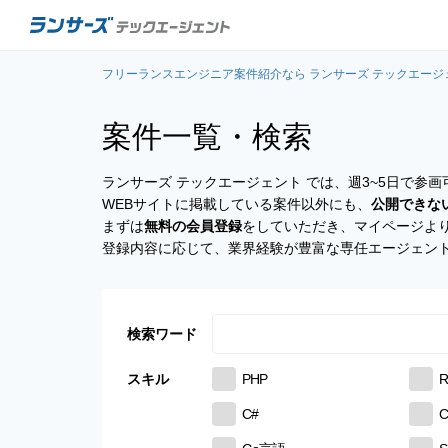
フリーランスエンジニア案件紹介なら ランサーズ テックエージ
案件一覧・検索
ランサーズ テックエージェント では、週3~5日で
WEBサイトに掲載している案件以外にも、
公開できな
まずは
無料の会員登録
をしていただき、マイページよ
登録内容に応じて、業界経験が豊富な専任エージェン
検索ワード
スキル
PHP
R
C#
C