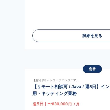
詳細を見る
定番
【週5日/ネットワークエンジニア】
【リモート相談可 / Java / 週5日】
用・キッティング業務
5日 | 〜630,000
週
円
/ 月