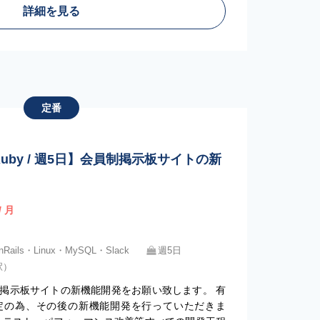
詳細を見る
定番
Ruby / 週5日】会員制掲示板サイトの新
/ 月
onRails・Linux・MySQL・Slack
週5日
駅）
掲示板サイトの新機能開発をお願い致します。 有
定の為、その後の新機能開発を行っていただきま