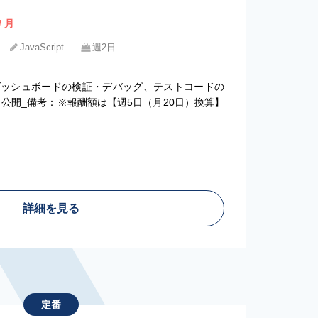
/ 月
JavaScript
週2日
）
ダッシュボードの検証・デバッグ、テストコードの
公開_備考：※報酬額は【週5日（月20日）換算】
詳細を見る
定番