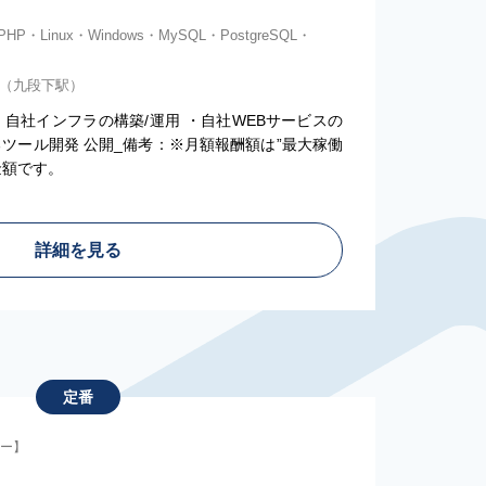
PHP・Linux・Windows・MySQL・PostgreSQL・
)（九段下駅）
自社インフラの構築/運用 ・自社WEBサービスの
ツール開発 公開_備考：※月額報酬額は”最大稼働
金額です。
詳細を見る
定番
ター】