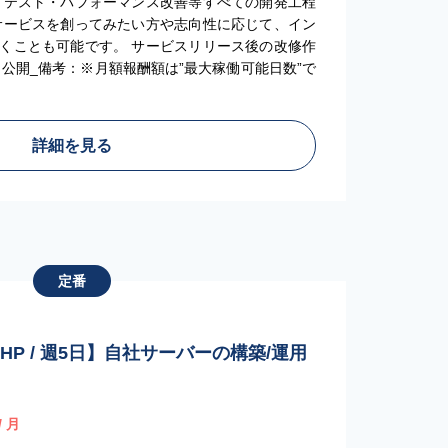
・テスト・パフォーマンス改善等すべての開発工程
サービスを創ってみたい方や志向性に応じて、イン
くことも可能です。 サービスリリース後の改修作
公開_備考：※月額報酬額は”最大稼働可能日数”で
詳細を見る
定番
PHP / 週5日】自社サーバーの構築/運用
/ 月