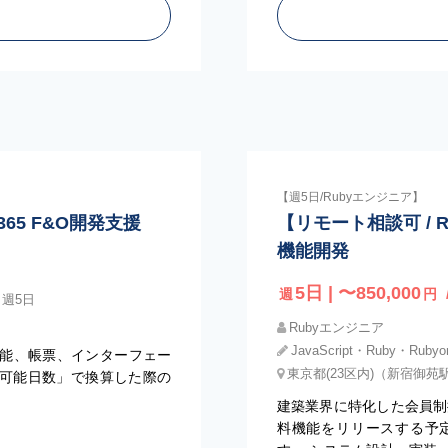
【週5日/Rubyエンジニア】
365 F&O開発支援
【リモート相談可 / 
機能開発
5日 | 〜850,000
週
円
週5日
Rubyエンジニア
JavaScript・Ruby・Ruby
能、帳票、インターフェー
東京都(23区内)（新宿御苑
働可能日数」で換算した際の
建築業界に特化した会員制
料機能をリリースする予