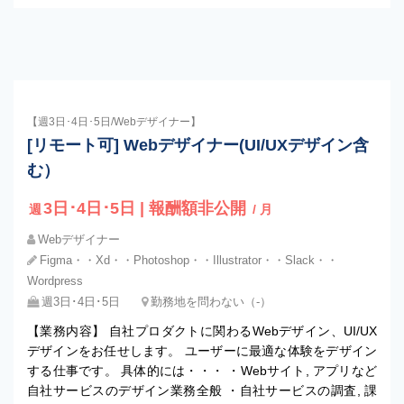
【週3日･4日･5日/Webデザイナー】
[リモート可] Webデザイナー(UI/UXデザイン含
む）
3日･4日･5日 | 報酬額非公開
週
/ 月
Webデザイナー
Figma・・Xd・・Photoshop・・Illustrator・・Slack・・
Wordpress
週3日･4日･5日
勤務地を問わない（-）
【業務内容】 自社プロダクトに関わるWebデザイン、UI/UX
デザインをお任せします。 ユーザーに最適な体験をデザイン
する仕事です。 具体的には・・・ ・Webサイト, アプリなど
自社サービスのデザイン業務全般 ・自社サービスの調査, 課