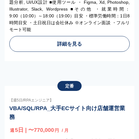
題分析, UI/UX設計 ■使用ツール ・ Figma, Xd, Photoshop,
Illustrator, Slack, Wordpress ■その他 ・就業時間：
9:00（10:00）～18:00（19:00）目安 ・標準労働時間：1日8
時間目安 ・土日祝日は会社休み ※オンライン面談 ・フルリ
モート可能
詳細を見る
定番
【週5日/RPAエンジニア】
VBA/SQL/RPA_大手ECサイト向け店舗運営業
務
5日 | 〜770,000
週
円
/ 月