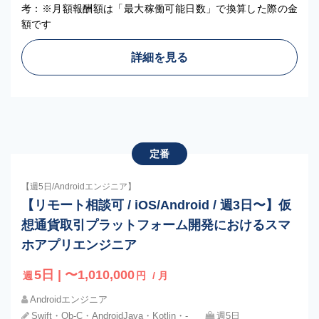
考：※月額報酬額は「最大稼働可能日数」で換算した際の金
額です
詳細を見る
定番
【週5日/Androidエンジニア】
【リモート相談可 / iOS/Android / 週3日〜】仮
想通貨取引プラットフォーム開発におけるスマ
ホアプリエンジニア
5日 | 〜1,010,000
週
円
/ 月
Androidエンジニア
Swift・Ob-C・AndroidJava・Kotlin・‐
週5日