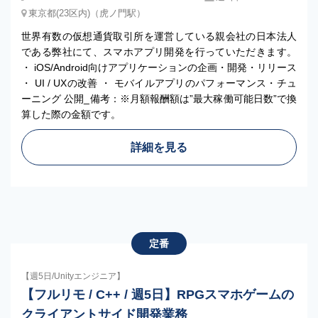
東京都(23区内)（虎ノ門駅）
世界有数の仮想通貨取引所を運営している親会社の日本法人
である弊社にて、スマホアプリ開発を行っていただきます。
・ iOS/Android向けアプリケーションの企画・開発・リリース
・ UI / UXの改善 ・ モバイルアプリのパフォーマンス・チュ
ーニング 公開_備考：※月額報酬額は”最大稼働可能日数”で換
算した際の金額です。
詳細を見る
定番
【週5日/Unityエンジニア】
【フルリモ / C++ / 週5日】RPGスマホゲームの
クライアントサイド開発業務