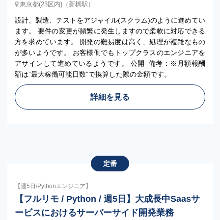
東京都(23区内)（新橋駅）
設計、製造、テストをアジャイル(スクラム)のように進めてい
ます。 要件の変更が頻繁に発生しますので柔軟に対応できる
方を求めています。 開発の難易度は高く、処理が複雑なもの
が多いようです。 お客様側でもトップクラスのエンジニアを
アサインして進めているようです。 公開_備考：※月額報酬
額は”最大稼働可能日数”で換算した際の金額です。
詳細を見る
定番
【週5日/Pythonエンジニア】
【フルリモ / Python / 週5日】大成長中Saasサ
ービスにおけるサーバーサイド開発業務