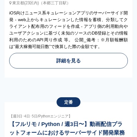
東京都(23区内)（本郷三丁目駅）
iOS向けニュース系キュレーションアプリのサーバーサイド開
発 - web上からキュレーションした情報を蓄積、分類してク
ライアント配布用のフィードを作成 - アプリ側の利用動向や
ユーザアクションに基づく未知のソースのDB登録とその情報
利用のためのAPI周り作成 等。 公開_備考：※月額報酬額
は”最大稼働可能日数”で換算した際の金額です。
詳細を見る
定番
【週3日･4日･5日/Pythonエンジニア】
【フルリモ / Python / 週3日〜】動画配信プラ
ットフォームにおけるサーバーサイド開発業務