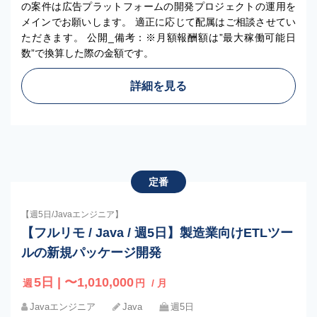
の案件は広告プラットフォームの開発プロジェクトの運用を
メインでお願いします。 適正に応じて配属はご相談させてい
ただきます。 公開_備考：※月額報酬額は”最大稼働可能日
数”で換算した際の金額です。
詳細を見る
定番
【週5日/Javaエンジニア】
【フルリモ / Java / 週5日】製造業向けETLツー
ルの新規パッケージ開発
5日 | 〜1,010,000
週
円
/ 月
Javaエンジニア
Java
週5日