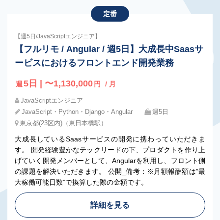
定番
【週5日/JavaScriptエンジニア】
【フルリモ / Angular / 週5日】大成長中Saasサ
ービスにおけるフロントエンド開発業務
5日 | 〜1,130,000
週
円
/ 月
JavaScriptエンジニア
JavaScript・Python・Django・Angular
週5日
東京都(23区内)（東日本橋駅）
大成長しているSaasサービスの開発に携わっていただきま
す。 開発経験豊かなテックリードの下、プロダクトを作り上
げていく開発メンバーとして、Angularを利用し、フロント側
の課題を解決いただきます。 公開_備考：※月額報酬額は”最
大稼働可能日数”で換算した際の金額です。
詳細を見る