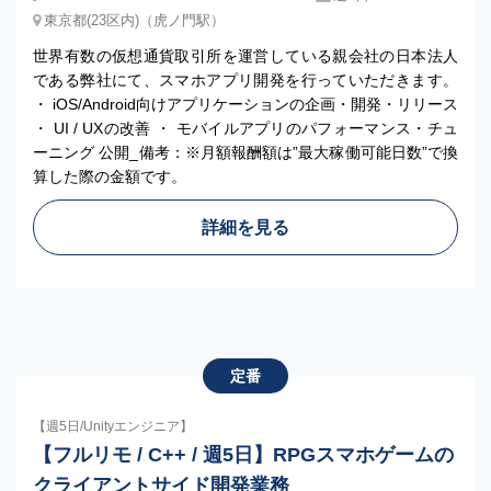
東京都(23区内)（虎ノ門駅）
世界有数の仮想通貨取引所を運営している親会社の日本法人
である弊社にて、スマホアプリ開発を行っていただきます。
・ iOS/Android向けアプリケーションの企画・開発・リリース
・ UI / UXの改善 ・ モバイルアプリのパフォーマンス・チュ
ーニング 公開_備考：※月額報酬額は”最大稼働可能日数”で換
算した際の金額です。
詳細を見る
定番
【週5日/Unityエンジニア】
【フルリモ / C++ / 週5日】RPGスマホゲームの
クライアントサイド開発業務