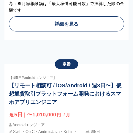
考：※月額報酬額は「最大稼働可能日数」で換算した際の金
額です
詳細を見る
定番
【週5日/Androidエンジニア】
【リモート相談可 / iOS/Android / 週3日〜】仮
想通貨取引プラットフォーム開発におけるスマ
ホアプリエンジニア
5日 | 〜1,010,000
週
円
/ 月
Androidエンジニア
Swift・Ob-C・AndroidJava・Kotlin・‐
週5日