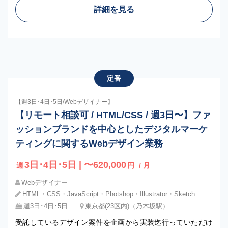
詳細を見る
定番
【週3日･4日･5日/Webデザイナー】
【リモート相談可 / HTML/CSS / 週3日〜】ファ
ッションブランドを中心としたデジタルマーケ
ティングに関するWebデザイン業務
3日･4日･5日 | 〜620,000
週
円
/ 月
Webデザイナー
HTML・CSS・JavaScript・Photshop・Illustrator・Sketch
週3日･4日･5日
東京都(23区内)（乃木坂駅）
受託しているデザイン案件を企画から実装迄行っていただけ