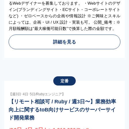
るWebデザイナーを募集しております。 ・Webサイトのデザ
イン(ブランディングサイト・ECサイト・コーポレートサイト
など) ・ゼロベースからの企画や情報設計 ※ご興味とスキル
によっては、企画・UI / UX 設計・実装も可。 公開_備考：※
月額報酬額は”最大稼働可能日数”で換算した際の金額です。
詳細を見る
定番
【週3日･4日･5日/Rubyエンジニア】
【リモート相談可 / Ruby / 週3日〜】業務効率
向上に関するtoB向けサービスのサーバーサイ
ド開発業務