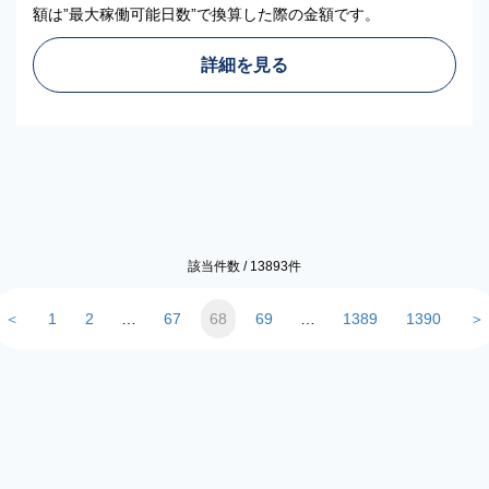
額は”最大稼働可能日数”で換算した際の金額です。
詳細を見る
該当件数 /
13893
件
＜
1
2
…
67
68
69
…
1389
1390
＞