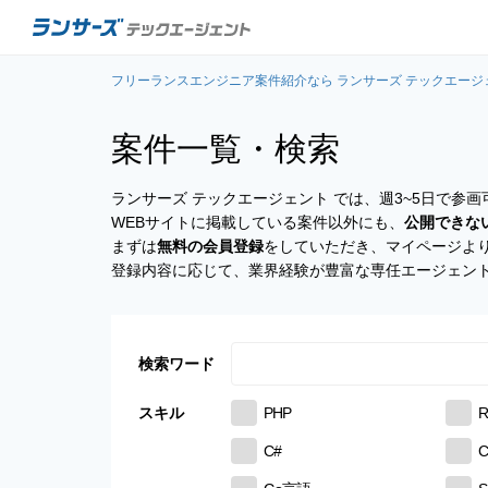
フリーランスエンジニア案件紹介なら ランサーズ テックエージ
案件一覧・検索
ランサーズ テックエージェント では、週3~5日で
WEBサイトに掲載している案件以外にも、
公開できな
まずは
無料の会員登録
をしていただき、マイページよ
登録内容に応じて、業界経験が豊富な専任エージェン
検索ワード
スキル
PHP
R
C#
C