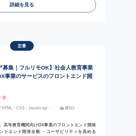
詳細を見る
定番
】
ア募集｜フルリモOK】社会人教育事業
DX事業のサービスのフロントエンド開
/ 月
HTML・CSS・JavaScript・‐
週5日
業、高等教育機関向けDX事業のフロントエンド開発
ロントエンド開発全般 ・ユーザビリティを高める