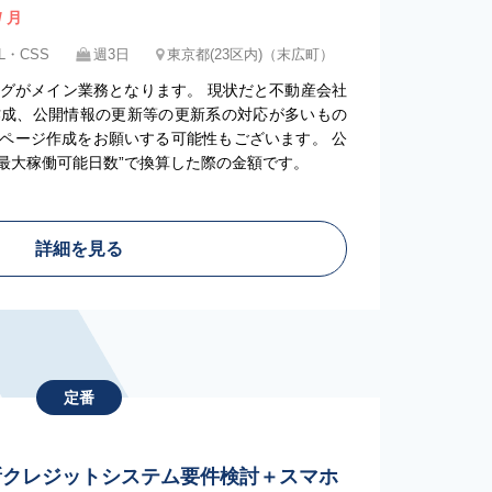
/ 月
L・CSS
週3日
東京都(23区内)（末広町）
ングがメイン業務となります。 現状だと不動産会社
作成、公開情報の更新等の更新系の対応が多いもの
ページ作成をお願いする可能性もございます。 公
”最大稼働可能日数”で換算した際の金額です。
詳細を見る
定番
〜】新クレジットシステム要件検討＋スマホ