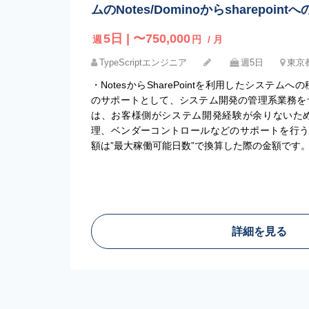
ムのNotes/Dominoからsharepoi
5日 | 〜750,000
週
円
/ 月
TypeScriptエンジニア
週5日
東京
・NotesからSharePointを利用したシステム
のサポートとして、システム開発の管理系業務を
は、お客様側がシステム開発経験が余りないため
理、ベンダーコントロールなどのサポートを行う
額は”最大稼働可能日数”で換算した際の金額です
詳細を見る