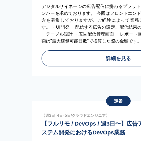
デジタルサイネージの広告配信に携わるプラット
ンバーを求めております。 今回はフロントエン
方を募集しておりますが、ご経験によって業務
す。 ・UI開発 ・配信する広告の設定、配信結
・テーブル設計 ・広告配信管理画面 ・レポート
額は”最大稼働可能日数”で換算した際の金額です
詳細を見る
定番
【週3日･4日･5日/クラウドエンジニア】
【フルリモ / DevOps / 週3日〜】
ステム開発におけるDevOps業務