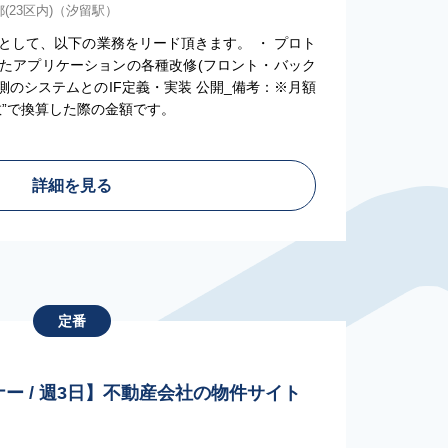
(23区内)（汐留駅）
として、以下の業務をリード頂きます。 ・ プロト
たアプリケーションの各種改修(フロント・バック
店側のシステムとのIF定義・実装 公開_備考：※月額
数”で換算した際の金額です。
詳細を見る
定番
ナー / 週3日】不動産会社の物件サイト