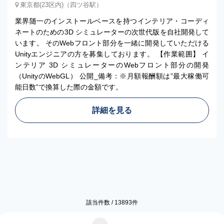
東京都(23区内)（四ツ谷駅）
業界随一のインストールベースを持つインテリア・コーディ
ネートのための3D シミュレーターの次世代版を自社開発して
います。 そのWebフロント部分を一緒に開発していただける
Unityエンジニアの方を募集しております。 【作業範囲】 イ
ンテリア 3D シミュレーターのWebフロント部分の開発
（UnityのWebGL） 公開_備考：※月額報酬額は”最大稼働可
能日数”で換算した際の金額です。
詳細を見る
該当件数 /
13893
件