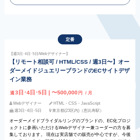
定番
【週3日･4日･5日/Webデザイナー】
【リモート相談可 / HTML/CSS / 週3日〜】オー
ダーメイドジュエリーブランドのECサイトデザ
イン業務
3日･4日･5日 | 〜500,000
週
円
/ 月
Webデザイナー
HTML・CSS・JavaScript
週3日･4日･5日
東京都(23区内)（恵比寿駅）
オーダーメイドブライダルリングのブランドの、EC化プロジ
ェクトに参画いただけるWebデザイナー兼コーダーの方を募
集しております。 現在は実店舗での販売が中心ですが、今後