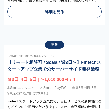
月額報酬額は”最大稼働可能日数”で換算した際の金額です。
詳細を見る
定番
【週3日･4日･5日/Scalaエンジニア】
【リモート相談可 / Scala / 週3日〜】Fintechス
タートアップ企業でのサーバーサイド開発業務
3日･4日･5日 | 〜1,010,000
週
円
/ 月
Scalaエンジニア
Scala・PlayFW
週3日･4日･5日
東京都(23区内)（六本木駅）
Fintechスタートアップ企業にて、自社サービスの新機能開発
をメインにご担当いただきます。 また、既存機能の改善にお