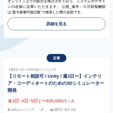
オンライン上での販売を検討されており、システムやデザイ
ンの改修に従事いただきます。 公開_備考：※月額報酬額
は”最大稼働可能日数”で換算した際の金額です。
詳細を見る
定番
【週3日･4日･5日/Unityエンジニア】
【リモート相談可 / Unity / 週3日〜】インテリ
ア・コーディネートのための3Dシミュレーター
開発
3日･4日･5日 | 〜930,000
週
円
/ 月
Unityエンジニア
週3日･4日･5日