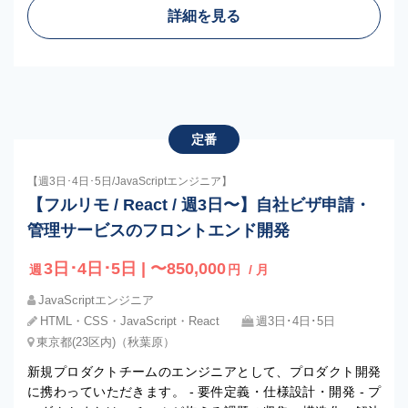
詳細を見る
定番
【週3日･4日･5日/JavaScriptエンジニア】
【フルリモ / React / 週3日〜】自社ビザ申請・
管理サービスのフロントエンド開発
3日･4日･5日 | 〜850,000
週
円
/ 月
JavaScriptエンジニア
HTML・CSS・JavaScript・React
週3日･4日･5日
東京都(23区内)（秋葉原）
新規プロダクトチームのエンジニアとして、プロダクト開発
に携わっていただきます。 - 要件定義・仕様設計・開発 - プ