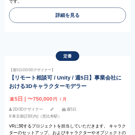
です。
詳細を見る
定番
【週5日/2D/3Dデザイナー】
【リモート相談可 / Unity / 週5日】事業会社に
おける3Dキャラクターモデラー
5日 | 〜750,000
週
円
/ 月
2D/3Dデザイナー
週5日
東京都(23区内)（恵比寿駅）
VRに関するプロジェクトを担当していただきます。 キャラク
ターのセットアップ、およびキャラクターやオブジェクトの