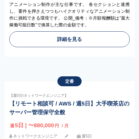
アニメーション制作が主な仕事です。 各セクションと連携
し、要件を押さえつつもハイクオリティなアニメーション制
作に挑戦できる環境です。 公開_備考：※月額報酬額は”最大
稼働可能日数”で換算した際の金額です。
詳細を見る
定番
【週5日/ネットワークエンジニア】
【リモート相談可 / AWS / 週5日】大手喫茶店の
サーバー管理保守全般
5日 | 〜880,000
週
円
/ 月
ネットワークエンジニア
週5日