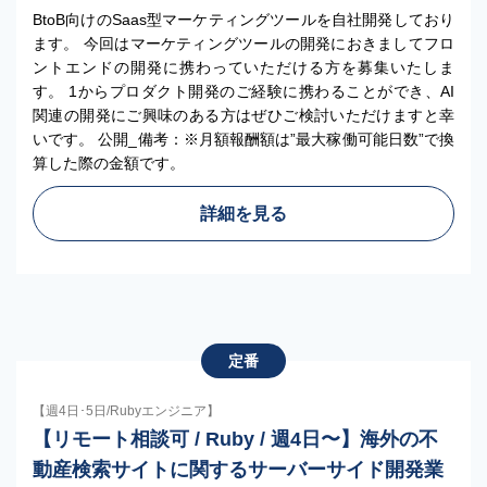
BtoB向けのSaas型マーケティングツールを自社開発しており
ます。 今回はマーケティングツールの開発におきましてフロ
ントエンドの開発に携わっていただける方を募集いたしま
す。 1からプロダクト開発のご経験に携わることができ、AI
関連の開発にご興味のある方はぜひご検討いただけますと幸
いです。 公開_備考：※月額報酬額は”最大稼働可能日数”で換
算した際の金額です。
詳細を見る
定番
【週4日･5日/Rubyエンジニア】
【リモート相談可 / Ruby / 週4日〜】海外の不
動産検索サイトに関するサーバーサイド開発業