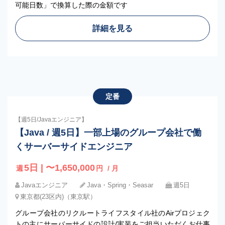
可能日数」で換算した際の金額です
詳細を見る
定番
【週5日/Javaエンジニア】
【Java / 週5日】一部上場のグループ会社で働
くサーバーサイドエンジニア
5日 | 〜1,650,000
週
円
/ 月
Javaエンジニア
Java・Spring・Seasar
週5日
東京都(23区内)（東京駅）
グループ会社のリクルートライフスタイル社のAirプロジェク
トの主にサーバーサイドの設計/実装をご担当いただくお仕事