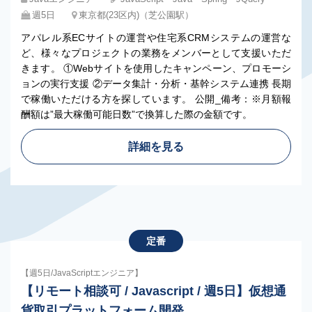
週5日
東京都(23区内)（芝公園駅）
アパレル系ECサイトの運営や住宅系CRMシステムの運営な
ど、様々なプロジェクトの業務をメンバーとして支援いただ
きます。 ①Webサイトを使用したキャンペーン、プロモーシ
ョンの実行支援 ②データ集計・分析・基幹システム連携 長期
で稼働いただける方を探しています。 公開_備考：※月額報
酬額は”最大稼働可能日数”で換算した際の金額です。
詳細を見る
定番
【週5日/JavaScriptエンジニア】
【リモート相談可 / Javascript / 週5日】仮想通
貨取引プラットフォーム開発