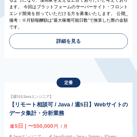
るようになり、漫画家を支える土台でありたいと考えており
ます。 今回はプラットフォームのサーバーサイト・フロント
エンド開発を担っていただける方を募集いたします。 公開_
備考：※月額報酬額は”最大稼働可能日数”で換算した際の金額
です。
詳細を見る
定番
【週5日/Javaエンジニア】
【リモート相談可 / Java / 週5日】Webサイトの
データ集計・分析業務
5日 | 〜550,000
週
円
/ 月
Javaエンジニア
JavaScript・Java・Spring・JQuery