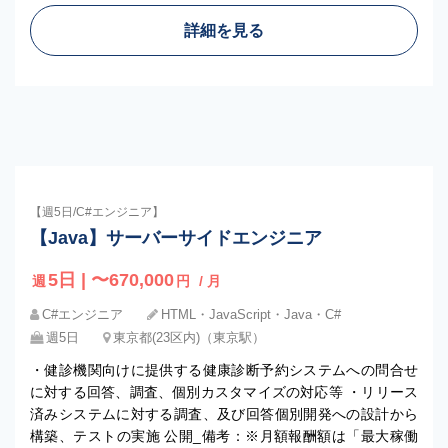
詳細を見る
【週5日/C#エンジニア】
【Java】サーバーサイドエンジニア
5日 | 〜670,000
週
円
/ 月
C#エンジニア
HTML・JavaScript・Java・C#
週5日
東京都(23区内)（東京駅）
・健診機関向けに提供する健康診断予約システムへの問合せ
に対する回答、調査、個別カスタマイズの対応等 ・リリース
済みシステムに対する調査、及び回答個別開発への設計から
構築、テストの実施 公開_備考：※月額報酬額は「最大稼働