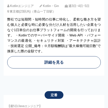
Kotlinエンジニア
Kotlin・Gin
週3日･4日･5日
東京都(23区内)（青山一丁目駅）
弊社では短期間・短時間の仕事に特化し、柔軟な働き方を望
む個人と必要な時に必要な分だけ人材を活用したい企業をつ
なぐ1日単位のお仕事プラットフォームの開発を行っておりま
す。 ・Kotlinでのサーバーサイド開発 ・Web API ・パフォー
マンスの最適化 ・セキュリティ対策 ・アーキテクチャ設計
・技術選定 公開_備考：※月額報酬額は”最大稼働可能日数”で
換算した際の金額です。
詳細を見る
定番
【週5日/Javaエンジニア】