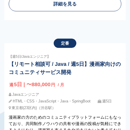
詳細を見る
定番
【週5日/Javaエンジニア】
【リモート相談可 / Java / 週5日】漫画家向けの
コミュニティサービス開発
5日 | 〜880,000
週
円
/ 月
Javaエンジニア
HTML・CSS・JavaScript・Java・SpringBoot
週5日
東京都(23区内)（渋谷駅）
漫画家の方のためのコミュニティプラットフォームにもなっ
ており、共同制作ノウハウの共有や漫画の投稿が気軽にでき