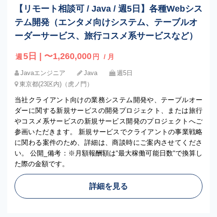
【リモート相談可 / Java / 週5日】各種Webシス
テム開発（エンタメ向けシステム、テーブルオ
ーダーサービス、旅行コスメ系サービスなど）
5日 | 〜1,260,000
週
円
/ 月
Javaエンジニア
Java
週5日
東京都(23区内)（虎ノ門）
当社クライアント向けの業務システム開発や、テーブルオー
ダーに関する新規サービスの開発プロジェクト、または旅行
やコスメ系サービスの新規サービス開発のプロジェクトへご
参画いただきます。 新規サービスでクライアントの事業戦略
に関わる案件のため、詳細は、商談時にご案内させてくださ
い。 公開_備考：※月額報酬額は”最大稼働可能日数”で換算し
た際の金額です。
詳細を見る