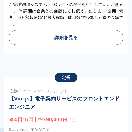
合管理WEBシステム・ECサイトの開発を担当していただきま
す。 ※詳細は企業との面談にてお伝えいたします 公開_備
考：※月額報酬額は”最大稼働可能日数”で換算した際の金額で
す。
詳細を見る
定番
【週4日･5日/JavaScriptエンジニア】
【Vue.js】電子契約サービスのフロントエンド
エンジニア
4日･5日 | 〜790,000
週
円
/ 月
JavaScriptエンジニア