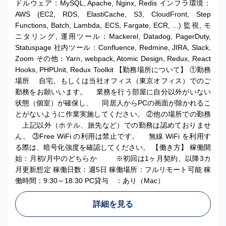
ドルウェア：MySQL, Apache, Nginx, Redis インフラ環境：
AWS (EC2, RDS, ElastiCache, S3, CloudFront, Step
Functions, Batch, Lambda, ECS, Fargate, ECR, ...) 監視, モ
ニタリング, 運用ツール：Mackerel, Datadog, PagerDuty,
Statuspage 社内ツール：Confluence, Redmine, JIRA, Slack,
Zoom その他：Yarn, webpack, Atomic Design, Redux, React
Hooks, PHPUnit, Redux Toolkit 【勤務場所について】 ①勤務
場所 自宅、もしくは当社オフィス（東京オフィス）でのご
勤務をお願いいます。 業務を行う部屋に自分以外がいない
状態（個室）が確保し、 同居人からPCの画面が除かれるこ
とがないように作業実施してください。 ②他の場所での勤務
上記以外（ホテル、旅先など）での勤務は認めておりませ
ん。 ③Free WiFi の利用は禁止です。 無線 WiFi を利用す
る際は、暗号化強度を確認してください。 【働き方】 稼働開
始：月初/月中のどちらか ※初回は1ヶ月契約、以降3カ
月更新想定 稼働日数：週5日 稼働場所：フルリモート可能 稼
働時間：9:30～18:30 PC貸与 ：あり（Mac）
詳細を見る