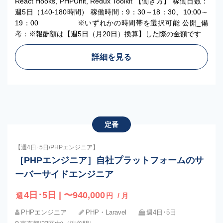
React Hooks, PHPUnit, Redux Toolkit 【働き方】 稼働日数：
週5日（140-180時間） 稼働時間：9：30～18：30、10:00～
19：00 ※いずれかの時間帯を選択可能 公開_備
考：※報酬額は【週5日（月20日）換算】した際の金額です
詳細を見る
定番
【週4日･5日/PHPエンジニア】
［PHPエンジニア］自社プラットフォームのサ
ーバーサイドエンジニア
4日･5日 | 〜940,000
週
円
/ 月
PHPエンジニア
PHP・Laravel
週4日･5日