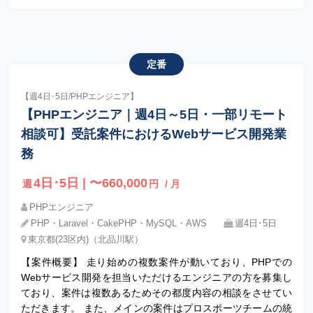
定番
【週4日･5日/PHPエンジニア】
【PHPエンジニア｜週4日～5日・一部リモート
相談可】受託案件におけるWebサービス開発業
務
4日･5日 | 〜660,000
週
円
/ 月
PHPエンジニア
PHP・Laravel・CakePHP・MySQL・AWS
週4日･5日
東京都(23区内)（北品川駅）
【案件概要】 走り始めの複数案件が動いており、PHPでの
Webサービス開発を担当いただけるエンジニアの方を募集し
ており、案件は複数あるためその都度内容の相談をさせてい
ただきます。 また、メインの案件はプロスポーツチームの統