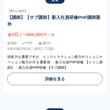
【週5日/講師】
【講師】【サブ講師】新入社員研修PHP講師案
件
5日 | 〜900,000
週
円
/ 月
講師
PHP
週5日
東京都(23区内)（新宿三丁目駅）
技術力も重要ですが、インストラクション能力やコミュニケ
ーション能力の方を重要視 ・新入社員PHP研修 【メイン講
師】 ・新入社員PHP研修 【サブ講師】
詳細を見る