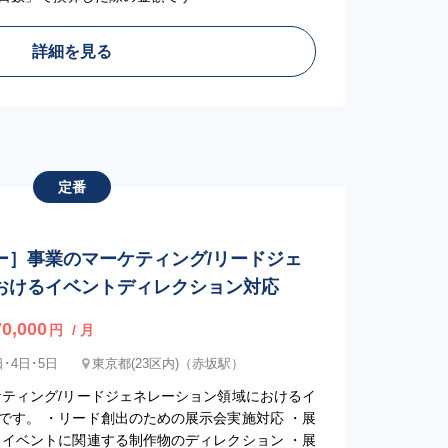
詳細を見る
定番
ー］事業のマーケティング/リードジェ
おけるイベントディレクション対応
0,000
円
/ 月
･4日･5日
東京都(23区内)（赤坂駅）
ケティング/リードジェネレーション領域におけるイ
です。 ・リード創出のための展示会実施対応 ・展
・イベントに関連する制作物のディレクション ・展