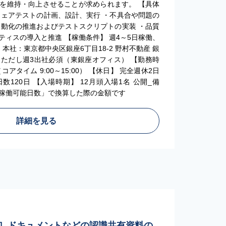
を維持・向上させることが求められます。 【具体
ウェアテストの計画、設計、実行 ・不具合や問題の
自動化の推進およびテストスクリプトの実装 ・品質
ィスの導入と推進 【稼働条件】 週4～5日稼働、
本社：東京都中央区銀座6丁目18-2 野村不動産 銀
、ただし週3出社必須（東銀座オフィス） 【勤務時
アタイム 9:00～15:00） 【休日】 完全週休2日
120日 【入場時期】 12月頭入場1名 公開_備
稼働可能日数」で換算した際の金額です
詳細を見る
ト］ドキュメントなどの認識共有資料の