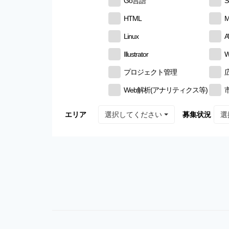
Go言語
S
HTML
M
Linux
Illustrator
W
プロジェクト管理
Web解析(アナリティクス等)
選択してください
選
エリア
募集状況