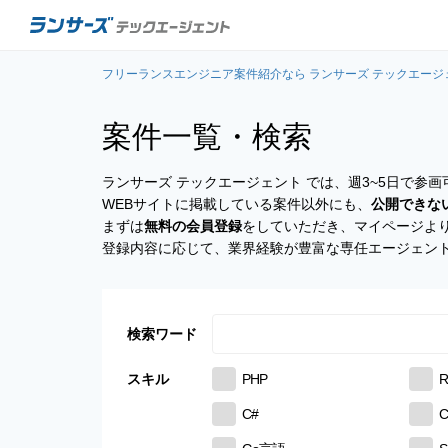
フリーランスエンジニア案件紹介なら ランサーズ テックエージ
案件一覧・検索
ランサーズ テックエージェント では、週3~5日で
WEBサイトに掲載している案件以外にも、
公開できな
まずは
無料の会員登録
をしていただき、マイページよ
登録内容に応じて、業界経験が豊富な専任エージェン
検索ワード
スキル
PHP
R
C#
C