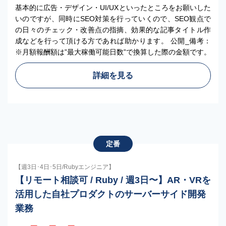
基本的に広告・デザイン・UI/UXといったところをお願いした
いのですが、同時にSEO対策を行っていくので、SEO観点で
の日々のチェック・改善点の指摘、効果的な記事タイトル作
成などを行って頂ける方であれば助かります。 公開_備考：
※月額報酬額は”最大稼働可能日数”で換算した際の金額です。
詳細を見る
定番
【週3日･4日･5日/Rubyエンジニア】
【リモート相談可 / Ruby / 週3日〜】AR・VRを
活用した自社プロダクトのサーバーサイド開発
業務