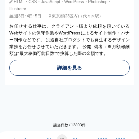
HTML・CSS・JavaScript・WordPress・Photoshop・
Illustrator
週3日･4日･5日
東京都(23区内)（代々木駅）
お任せする仕事は、クライアント様より依頼を頂いている
Webサイトの保守作業やWordPressによるサイト制作・バナ
ー制作などです。 別途自社プロダクトでも発生するデザイン
業務をお任せさせていただきます。 公開_備考：※月額報酬
額は”最大稼働可能日数”で換算した際の金額です。
詳細を見る
該当件数 /
13893
件