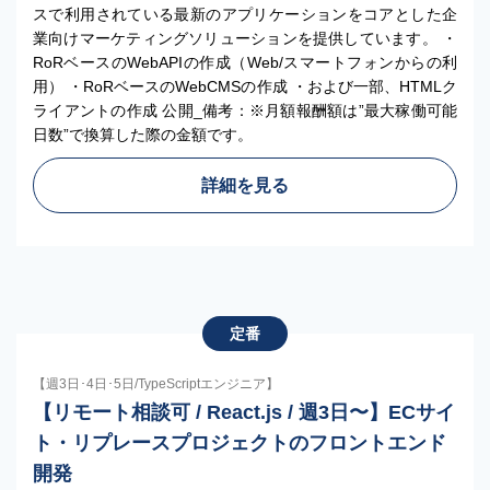
スで利用されている最新のアプリケーションをコアとした企
業向けマーケティングソリューションを提供しています。 ・
RoRベースのWebAPIの作成（Web/スマートフォンからの利
用） ・RoRベースのWebCMSの作成 ・および一部、HTMLク
ライアントの作成 公開_備考：※月額報酬額は”最大稼働可能
日数”で換算した際の金額です。
詳細を見る
定番
【週3日･4日･5日/TypeScriptエンジニア】
【リモート相談可 / React.js / 週3日〜】ECサイ
ト・リプレースプロジェクトのフロントエンド
開発