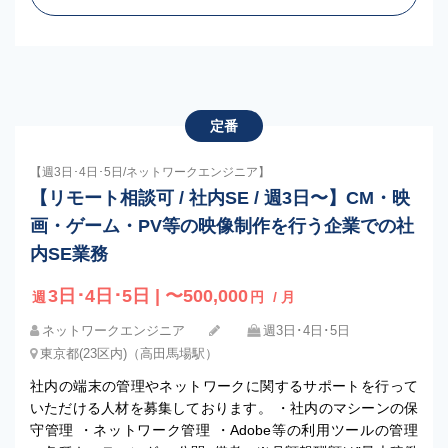
定番
【週3日･4日･5日/ネットワークエンジニア】
【リモート相談可 / 社内SE / 週3日〜】CM・映
画・ゲーム・PV等の映像制作を行う企業での社
内SE業務
3日･4日･5日 | 〜500,000
週
円
/ 月
ネットワークエンジニア
週3日･4日･5日
東京都(23区内)（高田馬場駅）
社内の端末の管理やネットワークに関するサポートを行って
いただける人材を募集しております。 ・社内のマシーンの保
守管理 ・ネットワーク管理 ・Adobe等の利用ツールの管理