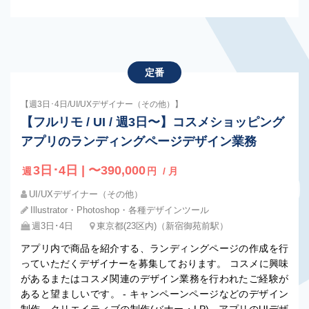
定番
【週3日･4日/UI/UXデザイナー（その他）】
【フルリモ / UI / 週3日〜】コスメショッピング
アプリのランディングページデザイン業務
3日･4日 | 〜390,000
週
円
/ 月
UI/UXデザイナー（その他）
Illustrator・Photoshop・各種デザインツール
週3日･4日
東京都(23区内)（新宿御苑前駅）
アプリ内で商品を紹介する、ランディングページの作成を行
っていただくデザイナーを募集しております。 コスメに興味
があるまたはコスメ関連のデザイン業務を行われたご経験が
あると望ましいです。 - キャンペーンページなどのデザイン