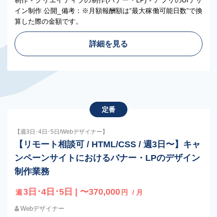
制作 - クリエイティブの制作(バナー・LP) - アプリのUIデザ
イン制作 公開_備考：※月額報酬額は”最大稼働可能日数”で換
算した際の金額です。
詳細を見る
定番
【週3日･4日･5日/Webデザイナー】
【リモート相談可 / HTML/CSS / 週3日〜】キャ
ンペーンサイトにおけるバナー・LPのデザイン
制作業務
3日･4日･5日 | 〜370,000
週
円
/ 月
Webデザイナー