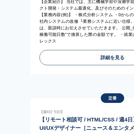
【企業紹介】 当社では、主に機械学習や深層学習
クト開発・システム最適化、及びそのためのイン
【業務内容(例)】 ・株式分析システム ・0か
社内システムの改修 └業務システムに近い仕様。
は、面談時にお伝えさせていただきます。 公開_
稼働可能日数”で換算した際の金額です。 ・就業
レックス
詳細を見る
定番
【週4日･5日/】
【リモート相談可 / HTML/CSS / 
UI/UXデザイナー［ニュース＆エンタ