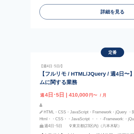
詳細を見る
定番
【週4日･5日/】
【フルリモ / HTML/JQuery / 週
ムに関する業務
4日･5日 | 410,000
週
円〜
/ 月
HTML・CSS・JavaScript・Framework・jQuery 
Html・・CSS・・JavaScript ・・・-Framework:・jQu
週4日･5日
東京都(23区内)（六本木駅）