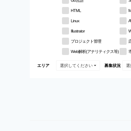
Go言語
S
HTML
M
Linux
Illustrator
W
プロジェクト管理
Web解析(アナリティクス等)
選択してください
選
エリア
募集状況