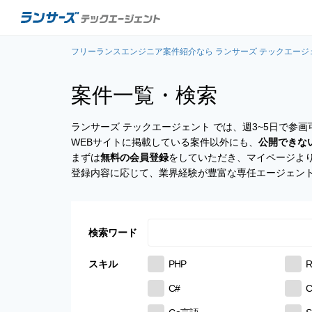
フリーランスエンジニア案件紹介なら ランサーズ テックエージ
案件一覧・検索
ランサーズ テックエージェント では、週3~5日で
WEBサイトに掲載している案件以外にも、
公開できな
まずは
無料の会員登録
をしていただき、マイページよ
登録内容に応じて、業界経験が豊富な専任エージェン
検索ワード
スキル
PHP
R
C#
C