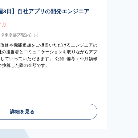
t / 週3日】自社アプリの開発エンジニア
/ 月
東京都(23区内)（-）
の改修や機能追加をご担当いただけるエンジニアの
弊社の担当者とコミュニケーションを取りながらアプ
していっていただきます。 公開_備考：※月額報
”で換算した際の金額です。
詳細を見る