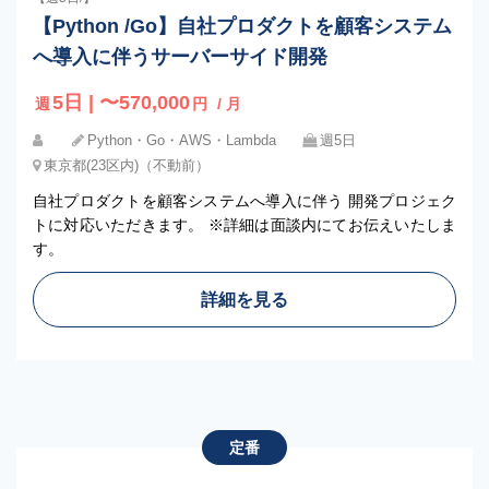
【Python /Go】自社プロダクトを顧客システム
へ導入に伴うサーバーサイド開発
5日 | 〜570,000
週
円
/ 月
Python・Go・AWS・Lambda
週5日
東京都(23区内)（不動前）
自社プロダクトを顧客システムへ導入に伴う 開発プロジェク
トに対応いただきます。 ※詳細は面談内にてお伝えいたしま
す。
詳細を見る
定番