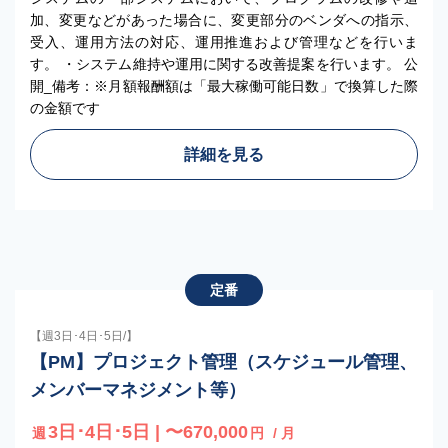
加、変更などがあった場合に、変更部分のベンダへの指示、
受入、運用方法の対応、運用推進および管理などを行いま
す。 ・システム維持や運用に関する改善提案を行います。 公
開_備考：※月額報酬額は「最大稼働可能日数」で換算した際
の金額です
詳細を見る
定番
【週3日･4日･5日/】
【PM】プロジェクト管理（スケジュール管理、
メンバーマネジメント等）
3日･4日･5日 | 〜670,000
週
円
/ 月