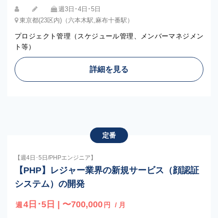
週3日･4日･5日
東京都(23区内)（六本木駅,麻布十番駅）
プロジェクト管理（スケジュール管理、メンバーマネジメン
ト等）
詳細を見る
定番
【週4日･5日/PHPエンジニア】
【PHP】レジャー業界の新規サービス（顔認証
システム）の開発
4日･5日 | 〜700,000
週
円
/ 月