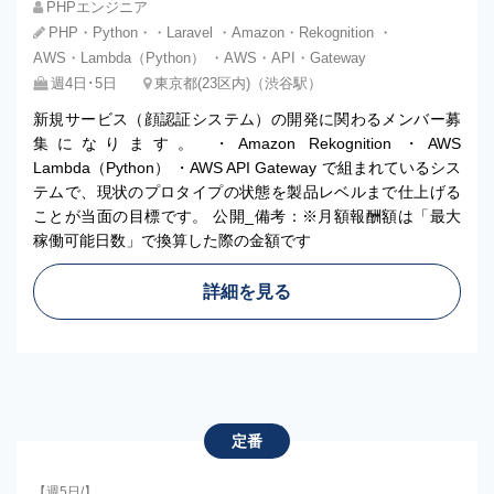
PHPエンジニア
PHP・Python・・Laravel ・Amazon・Rekognition ・
AWS・Lambda（Python） ・AWS・API・Gateway
週4日･5日
東京都(23区内)（渋谷駅）
新規サービス（顔認証システム）の開発に関わるメンバー募
集になります。 ・Amazon Rekognition ・AWS
Lambda（Python） ・AWS API Gateway で組まれているシス
テムで、現状のプロタイプの状態を製品レベルまで仕上げる
ことが当面の目標です。 公開_備考：※月額報酬額は「最大
稼働可能日数」で換算した際の金額です
詳細を見る
定番
【週5日/】