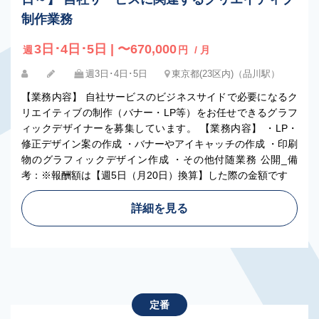
制作業務
3日･4日･5日 | 〜670,000
週
円
/ 月
週3日･4日･5日
東京都(23区内)（品川駅）
【業務内容】 自社サービスのビジネスサイドで必要になるク
リエイティブの制作（バナー・LP等）をお任せできるグラフ
ィックデザイナーを募集しています。 【業務内容】 ・LP・
修正デザイン案の作成 ・バナーやアイキャッチの作成 ・印刷
物のグラフィックデザイン作成 ・その他付随業務 公開_備
考：※報酬額は【週5日（月20日）換算】した際の金額です
詳細を見る
定番