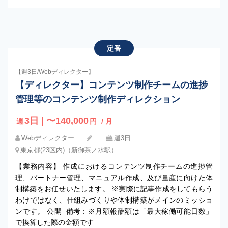
定番
【週3日/Webディレクター】
【ディレクター】コンテンツ制作チームの進捗
管理等のコンテンツ制作ディレクション
3日 | 〜140,000
週
円
/ 月
Webディレクター
週3日
東京都(23区内)（新御茶ノ水駅）
【業務内容】 作成におけるコンテンツ制作チームの進捗管
理、パートナー管理、マニュアル作成、及び量産に向けた体
制構築をお任せいたします。 ※実際に記事作成をしてもらう
わけではなく、仕組みづくりや体制構築がメインのミッショ
ンです。 公開_備考：※月額報酬額は「最大稼働可能日数」
で換算した際の金額です