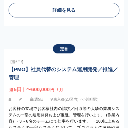
詳細を見る
定番
【週5日/】
【PMO】社員代替のシステム運用開発／推進／
管理
5日 | 〜600,000
週
円
/ 月
週5日
東京都(23区内)（小川町駅）
お客様の立場でお客様社内の請求／回収等の大騎の業務シス
テムの一部の運用開発および推進、管理を行います。 (作業内
容) ・3～6名のチームにて仕事を行います。 ・100以上ある
システムの一部システムにおいて、プログラムの改修や追