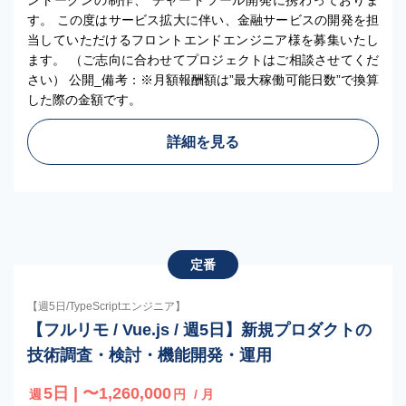
ントークンの制作、 チャートツール開発に携わっておりま
す。 この度はサービス拡大に伴い、金融サービスの開発を担
当していただけるフロントエンドエンジニア様を募集いたし
ます。 （ご志向に合わせてプロジェクトはご相談させてくだ
さい） 公開_備考：※月額報酬額は”最大稼働可能日数”で換算
した際の金額です。
詳細を見る
定番
【週5日/TypeScriptエンジニア】
【フルリモ / Vue.js / 週5日】新規プロダクトの
技術調査・検討・機能開発・運用
5日 | 〜1,260,000
週
円
/ 月