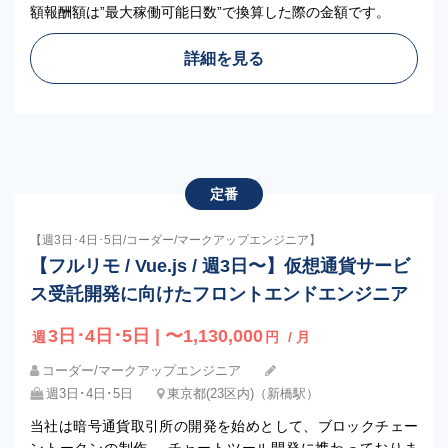
額報酬額は”最大稼働可能日数”で換算した際の金額です。
詳細を見る
定番
【週3日･4日･5日/コーダー/マークアップエンジニア】
【フルリモ / Vue.js / 週3日〜】仮想通貨サービ
ス受託開発に向けたフロントエンドエンジニア
3日･4日･5日 | 〜1,130,000
週
円
/ 月
コーダー/マークアップエンジニア
週3日･4日･5日
東京都(23区内)（新橋駅）
当社は暗号通貨取引所の開発を始めとして、ブロックチェー