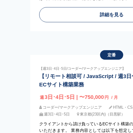
詳細を見る
定番
【週3日･4日･5日/コーダー/マークアップエンジニア】
【リモート相談可 / JavaScript / 週3
ECサイト構築業務
3日･4日･5日 | 〜750,000
週
円
/ 月
コーダー/マークアップエンジニア
HTML・CSS
週3日･4日･5日
東京都(23区内)（目黒駅）
クライアントから請け負っているECサイト構築
いただきます。 業務内容としては以下を想定して