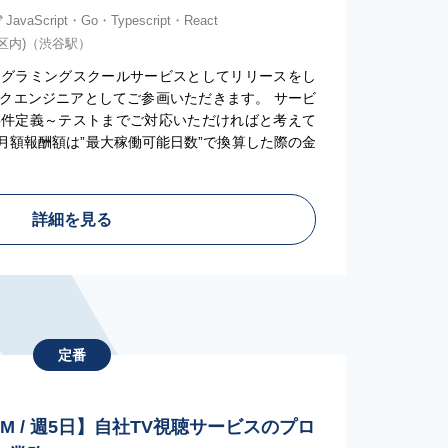
JavaScript・Go・Typescript・React
3区内)（渋谷駅）
ログラミングスクールサービスとしてリリースをし
クエンジニアとしてご参画いただきます。 サービ
要件定義～テストまでご対応いただければと考えて
月額報酬額は”最大稼働可能日数”で換算した際の金
詳細を見る
定番
PM / 週5日】自社TV視聴サービスのプロ