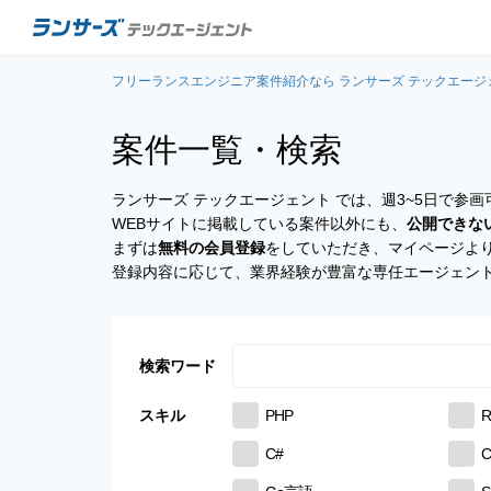
フリーランスエンジニア案件紹介なら ランサーズ テックエージ
案件一覧・検索
ランサーズ テックエージェント では、週3~5日で
WEBサイトに掲載している案件以外にも、
公開できな
まずは
無料の会員登録
をしていただき、マイページよ
登録内容に応じて、業界経験が豊富な専任エージェン
検索ワード
スキル
PHP
R
C#
C