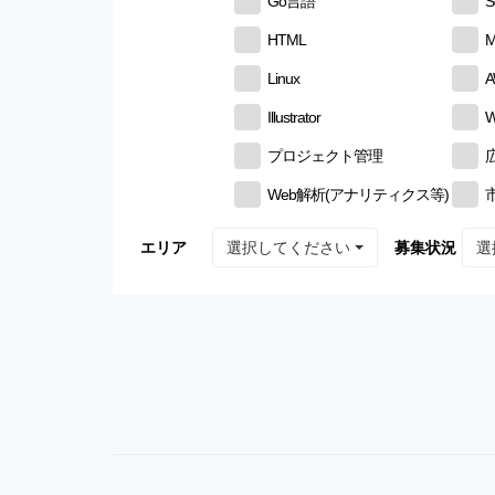
Go言語
S
HTML
M
Linux
Illustrator
W
プロジェクト管理
Web解析(アナリティクス等)
選択してください
選
エリア
募集状況