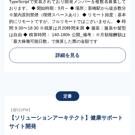
TypeScriptで実装されており開発メンバーを複数名募集して
おります。 ◆ 開始時期：9月～ ◆ 場所：新橋駅から徒歩数分
※屋内原則禁煙（喫煙スペースあり） ◆ リモート頻度：基本
的にリモートですが、フルリモートではございません。 ◆ 時
間:9:30〜18:30 ※残業は月20時間未満 ◆ 服装：服装や髪型
は自由 ◆ 精算時間： 140-180h 公開_備考：※月額報酬額は
「最大稼働可能日数」で換算した際の金額です
詳細を見る
定番
【週5日/PM】
【ソリューションアーキテクト】健康サポート
サイト開発