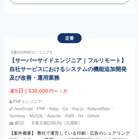
定番
【週5日/PHPエンジニア】
【サーバーサイドエンジニア｜フルリモート】
自社サービスにおけるシステムの機能追加開発
及び改善・運用業務
5日 | 530,000
週
円〜
/ 月
PHPエンジニア
JavaScript・PHP・Ruby・Go・Vue.js・RubyonRails・
Symfony・MySQL・Apache・AWS・Git・Github
週5日
東京都(23区内)（目黒駅）
【案件概要】 弊社で運営している印刷・広告のシェアリング