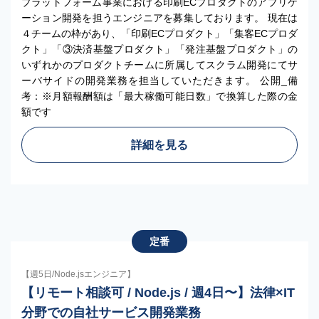
プラットフォーム事業における印刷ECプロダクトのアプリケ
ーション開発を担うエンジニアを募集しております。 現在は
４チームの枠があり、「印刷ECプロダクト」「集客ECプロダ
クト」「③決済基盤プロダクト」「発注基盤プロダクト」の
いずれかのプロダクトチームに所属してスクラム開発にてサ
ーバサイドの開発業務を担当していただきます。 公開_備
考：※月額報酬額は「最大稼働可能日数」で換算した際の金
額です
詳細を見る
定番
【週5日/Node.jsエンジニア】
【リモート相談可 / Node.js / 週4日〜】法律×IT
分野での自社サービス開発業務