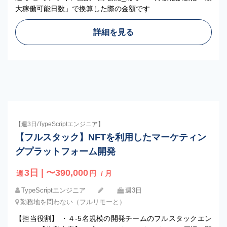
大稼働可能日数」で換算した際の金額です
詳細を見る
【週3日/TypeScriptエンジニア】
【フルスタック】NFTを利用したマーケティン
グプラットフォーム開発
3日 | 〜390,000
週
円
/ 月
TypeScriptエンジニア
週3日
勤務地を問わない（フルリモーと）
【担当役割】 ・４-5名規模の開発チームのフルスタックエン