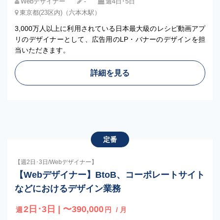
Webデザイナー
‐
週4日･5日
東京都(23区内)（六本木駅）
3,000万人以上に利用されている日本最大級のレシピ動画アプ
リのデザイナーとして、広告用のLP・バナーのデザインを担
当いただきます。
詳細を見る
定番
【週2日･3日/Webデザイナー】
【Webデザイナー】BtoB、コーポレートサイト
などにおけるデザイン業務
2日･3日 | 〜390,000
週
円
/ 月