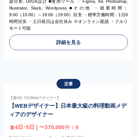
題分析, UI/UX設計 ■使用ツール ・ Figma, Xd, Photoshop,
Illustrator, Slack, Wordpress ■その他 ・就業時間：
9:00（10:00）～18:00（19:00）目安 ・標準労働時間：1日8
時間目安 ・土日祝日は会社休み ※オンライン面談 ・フルリ
モート可能
詳細を見る
定番
【週4日･5日/Webデザイナー】
【WEBデザイナー】日本最大級の料理動画メデ
ィアのデザイナー
4日･5日 | 〜370,000
週
円
/ 月