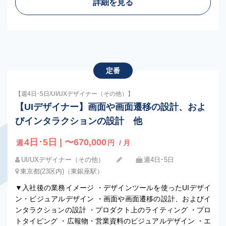
詳細を見る
定番
【週4日･5日/UI/UXデザイナー（その他）】
【UIデザイナー】画面や画面遷移の設計、およ
びインタラクションの設計 他
4日･5日 | 〜670,000
週
円
/ 月
UI/UXデザイナー（その他）
週4日･5日
東京都(23区内)（東銀座駅）
▼入社後の業務イメージ ・デザインツールを使ったUIデザイ
ン・ビジュアルデザイン ・画面や画面遷移の設計、およびイ
ンタラクションの設計 ・プロダクト上のライティング ・プロ
トタイピング ・広報物・営業資料のビジュアルデザイン ・エ