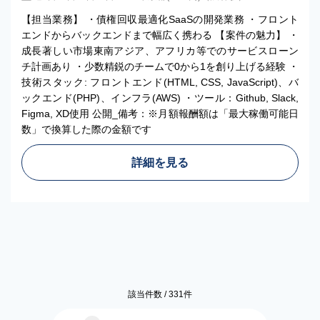
【担当業務】 ・債権回収最適化SaaSの開発業務 ・フロント
エンドからバックエンドまで幅広く携わる 【案件の魅力】 ・
成長著しい市場東南アジア、アフリカ等でのサービスローン
チ計画あり ・少数精鋭のチームで0から1を創り上げる経験 ・
技術スタック: フロントエンド(HTML, CSS, JavaScript)、バ
ックエンド(PHP)、インフラ(AWS) ・ツール：Github, Slack,
Figma, XD使用 公開_備考：※月額報酬額は「最大稼働可能日
数」で換算した際の金額です
詳細を見る
該当件数 /
331
件