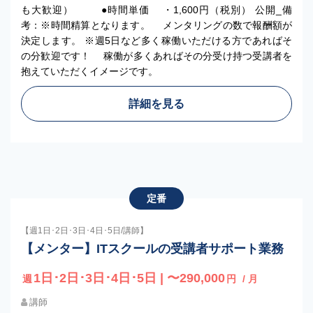
も大歓迎） ●時間単価 ・1,600円（税別） 公開_備
考：※時間精算となります。 メンタリングの数で報酬額が
決定します。 ※週5日など多く稼働いただける方であればそ
の分歓迎です！ 稼働が多くあればその分受け持つ受講者を
抱えていただくイメージです。
詳細を見る
定番
【週1日･2日･3日･4日･5日/講師】
【メンター】ITスクールの受講者サポート業務
1日･2日･3日･4日･5日 | 〜290,000
週
円
/ 月
講師