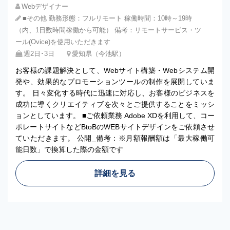
Webデザイナー
■その他 勤務形態：フルリモート 稼働時間：10時～19時
（内、1日数時間稼働から可能） 備考：リモートサービス・ツ
ール(Ovice)を使用いただきます
週2日･3日
愛知県（今池駅）
お客様の課題解決として、Webサイト構築・Webシステム開
発や、効果的なプロモーションツールの制作を展開していま
す。 ⽇々変化する時代に迅速に対応し、お客様のビジネスを
成功に導くクリエイティブを次々とご提供することをミッシ
ョンとしています。 ■ご依頼業務 Adobe XDを利用して、コー
ポレートサイトなどBtoBのWEBサイトデザインをご依頼させ
ていただきます。 公開_備考：※月額報酬額は「最大稼働可
能日数」で換算した際の金額です
詳細を見る