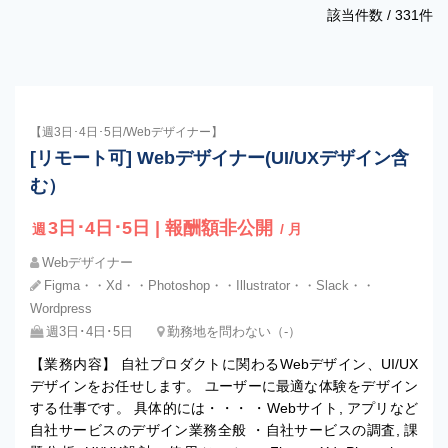
該当件数 /
331
件
【週3日･4日･5日/Webデザイナー】
[リモート可] Webデザイナー(UI/UXデザイン含
む）
3日･4日･5日 | 報酬額非公開
週
/ 月
Webデザイナー
Figma・・Xd・・Photoshop・・Illustrator・・Slack・・
Wordpress
週3日･4日･5日
勤務地を問わない（-）
【業務内容】 自社プロダクトに関わるWebデザイン、UI/UX
デザインをお任せします。 ユーザーに最適な体験をデザイン
する仕事です。 具体的には・・・ ・Webサイト, アプリなど
自社サービスのデザイン業務全般 ・自社サービスの調査, 課