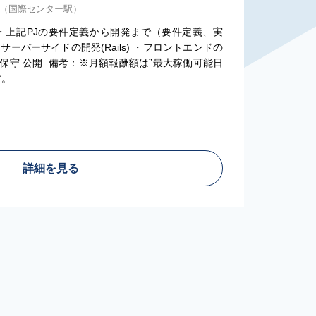
内)（国際センター駅）
・上記PJの要件定義から開発まで（要件定義、実
・サーバーサイドの開発(Rails) ・フロントエンドの
運用保守 公開_備考：※月額報酬額は”最大稼働可能日
す。
詳細を見る