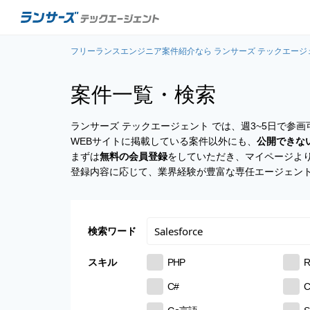
フリーランスエンジニア案件紹介なら ランサーズ テックエージ
案件一覧・検索
ランサーズ テックエージェント では、週3~5日で
WEBサイトに掲載している案件以外にも、
公開できな
まずは
無料の会員登録
をしていただき、マイページよ
登録内容に応じて、業界経験が豊富な専任エージェン
検索ワード
スキル
PHP
R
C#
C