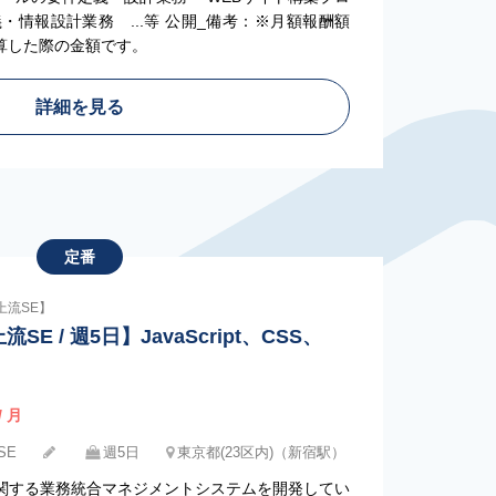
情報設計業務 ...等 公開_備考：※月額報酬額
換算した際の金額です。
詳細を見る
定番
上流SE】
SE / 週5日】JavaScript、CSS、
/ 月
SE
週5日
東京都(23区内)（新宿駅）
事業に関する業務統合マネジメントシステムを開発してい