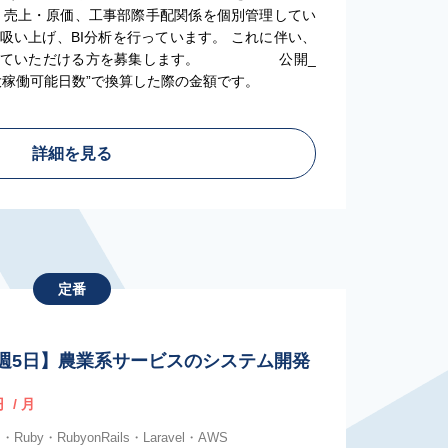
、売上・原価、工事部際手配関係を個別管理してい
吸い上げ、BI分析を行っています。 これに伴い、
行っていただける方を募集します。 公開_
大稼働可能日数”で換算した際の金額です。
詳細を見る
定番
y / 週5日】農業系サービスのシステム開発
円
/ 月
・Ruby・RubyonRails・Laravel・AWS