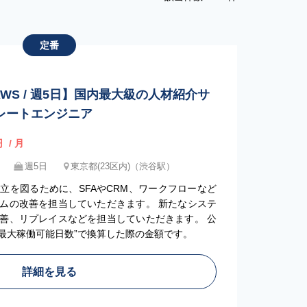
定番
AWS / 週5日】国内最大級の人材紹介サ
レートエンジニア
円
/ 月
週5日
東京都(23区内)（渋谷駅）
立を図るために、SFAやCRM、ワークフローなど
ムの改善を担当していただきます。 新たなシステ
善、リプレイスなどを担当していただきます。 公
”最大稼働可能日数”で換算した際の金額です。
詳細を見る