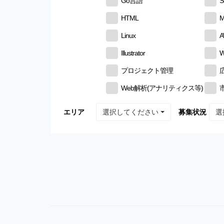
Go言語
S
HTML
M
Linux
Illustrator
W
プロジェクト管理
Web解析(アナリティクス等)
選択してください
選
エリア
募集状況