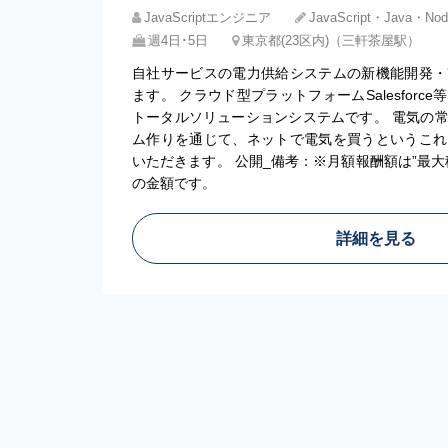
JavaScriptエンジニア
JavaScript・Java・Node
週4日･5日
東京都(23区内)（三軒茶屋駅）
自社サービスの電力供給システムの新機能開発・
ます。 クラウド型プラットフォームSalesfor
トータルソリューションシステムです。 電気の
ム作りを通じて、ネットで電気を買うというこれ
いただきます。 公開_備考：※月額報酬額は”最
の金額です。
詳細を見る