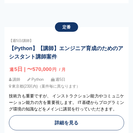
定番
【週5日/講師】
【Python】【講師】エンジニア育成のためのア
シスタント講師案件
5日 | 〜570,000
週
円
/ 月
講師
Python
週5日
東京都(23区内)（案件毎に異なります）
技術力も重要ですが、 インストラクション能力やコミュニケ
ーション能力の方を重要視します。 IT基礎からプログラミン
グ環境の知識などをメインに講習を行っていただきます。
詳細を見る