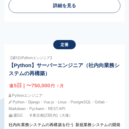
詳細を見る
定番
【週5日/Pythonエンジニア】
【Python】サーバーエンジニア（社内向業務シ
ステムの再構築）
5日 | 〜750,000
週
円
/ 月
Pythonエンジニア
Python・Django・Vue.js・Linux・PostgreSQL・Gitlab・
Markdown・Pycharm・REST-API
週5日
東京都(23区内)（大塚）
社内向業務システムの再構築を行う 新規業務システムの開発