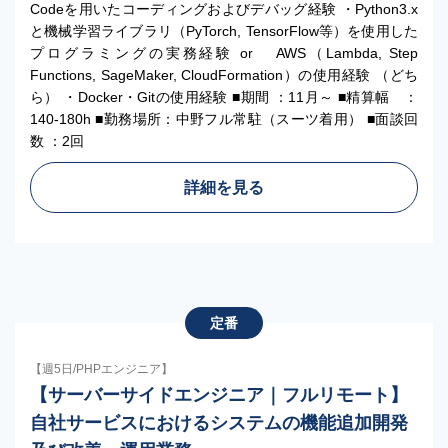
Codeを用いたコーディングおよびデバッグ経験 ・Python3.x
と機械学習ライブラリ（PyTorch, TensorFlow等）を使用した
プログラミングの実務経験 or AWS（Lambda, Step
Functions, SageMaker, CloudFormation）の使用経験 （どち
ら） ・Docker・Gitの使用経験 ■期間 ：11月～ ■精算幅 ：
140-180h ■勤務場所：中野フル常駐（スーツ着用） ■面談回
数 ：2回
詳細を見る
定番
【週5日/PHPエンジニア】
【サーバーサイドエンジニア｜フルリモート】
自社サービスにおけるシステムの機能追加開発