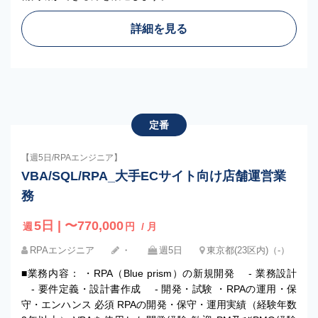
詳細を見る
定番
【週5日/RPAエンジニア】
VBA/SQL/RPA_大手ECサイト向け店舗運営業
務
5日 | 〜770,000
週
円
/ 月
RPAエンジニア
・
週5日
東京都(23区内)（-）
■業務内容： ・RPA（Blue prism）の新規開発 - 業務設計
- 要件定義・設計書作成 - 開発・試験 ・RPAの運用・保
守・エンハンス 必須 RPAの開発・保守・運用実績（経験年数