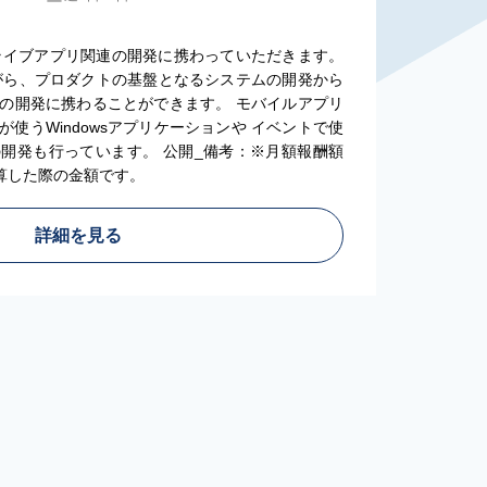
）
。VRライブアプリ関連の開発に携わっていただきます。
ながら、プロダクトの基盤となるシステムの開発から
の開発に携わることができます。 モバイルアプリ
使うWindowsアプリケーションや イベントで使
開発も行っています。 公開_備考：※月額報酬額
換算した際の金額です。
詳細を見る