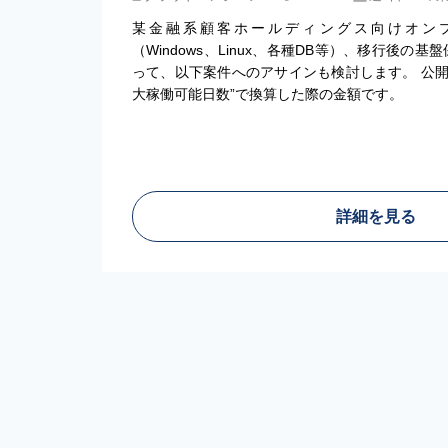
某金融系顧客ホールディングス向けオンプ
（Windows、Linux、各種DB等）、移行後の
って、以下案件へのアサインも検討します。 公開
大稼働可能日数”で換算した際の金額です。
詳細を見る