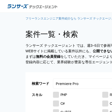
フリーランスエンジニア案件紹介なら ランサーズ テックエージ
案件一覧・検索
ランサーズ テックエージェント では、週3~5日で
WEBサイトに掲載している案件以外にも、
公開できな
まずは
無料の会員登録
をしていただき、マイページよ
登録内容に応じて、業界経験が豊富な専任エージェン
検索ワード
スキル
PHP
R
C#
C