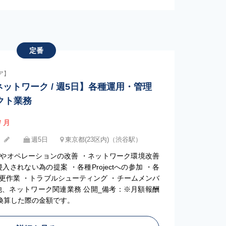
定番
ア】
ネットワーク / 週5日】各種運用・管理
クト業務
/ 月
週5日
東京都(23区内)（渋谷駅）
やオペレーションの改善 ・ネットワーク環境改善
されない為の提案 ・各種Projectへの参加 ・各
更作業 ・トラブルシューティング ・チームメンバ
他、ネットワーク関連業務 公開_備考：※月額報酬
で換算した際の金額です。