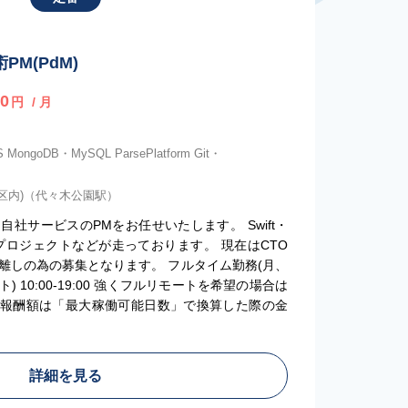
M(PdM)
0
円
/ 月
S MongoDB・MySQL ParsePlatform Git・
3区内)（代々木公園駅）
社サービスのPMをお任せいたします。 Swift・
への移管プロジェクトなどが走っております。 現在はCTO
離しの為の募集となります。 フルタイム勤務(月、
 10:00-19:00 強くフルリモートを希望の場合は
額報酬額は「最大稼働可能日数」で換算した際の金
詳細を見る