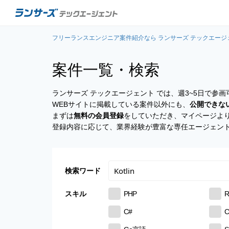
フリーランスエンジニア案件紹介なら ランサーズ テックエージ
案件一覧・検索
ランサーズ テックエージェント では、週3~5日で
WEBサイトに掲載している案件以外にも、
公開できな
まずは
無料の会員登録
をしていただき、マイページよ
登録内容に応じて、業界経験が豊富な専任エージェン
検索ワード
スキル
PHP
R
C#
C