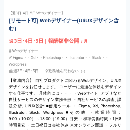
【週3日･4日･5日/Webデザイナー】
[リモート可] Webデザイナー(UI/UXデザイン含
む）
3日･4日･5日 | 報酬額非公開
週
/ 月
Webデザイナー
Figma・・Xd・・Photoshop・・Illustrator・・Slack・・
Wordpress
週3日･4日･5日
勤務地を問わない（-）
【業務内容】 自社プロダクトに関わるWebデザイン、UI/UX
デザインをお任せします。 ユーザーに最適な体験をデザイン
する仕事です。 具体的には・・・ ・Webサイト, アプリなど
自社サービスのデザイン業務全般 ・自社サービスの調査, 課
題分析, UI/UX設計 ■使用ツール ・ Figma, Xd, Photoshop,
Illustrator, Slack, Wordpress ■その他 ・就業時間：
9:00（10:00）～18:00（19:00）目安 ・標準労働時間：1日8
時間目安 ・土日祝日は会社休み ※オンライン面談 ・フルリ