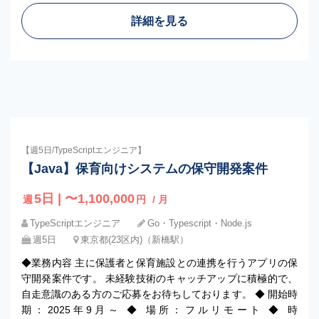
詳細を見る
【週5日/TypeScriptエンジニア】
【Java】保育向けシステムの保守開発案件
5日 | 〜1,100,000
週
円
/ 月
TypeScriptエンジニア
Go・Typescript・Node.js
週5日
東京都(23区内)（新橋駅）
◆業務内容 主に保護者と保育施設との連携を行うアプリの保
守開発案件です。 未経験技術のキャッチアップに積極的で、
自走意識のある方のご応募をお待ちしております。 ◆ 開始時
期：2025年9月～ ◆ 場所：フルリモート ◆ 時