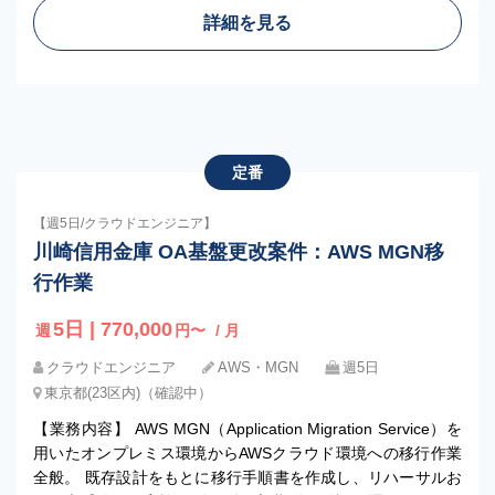
詳細を見る
定番
【週5日/クラウドエンジニア】
川崎信用金庫 OA基盤更改案件：AWS MGN移
行作業
5日 | 770,000
週
円〜
/ 月
クラウドエンジニア
AWS・MGN
週5日
東京都(23区内)（確認中）
【業務内容】 AWS MGN（Application Migration Service）を
用いたオンプレミス環境からAWSクラウド環境への移行作業
全般。 既存設計をもとに移行手順書を作成し、リハーサルお