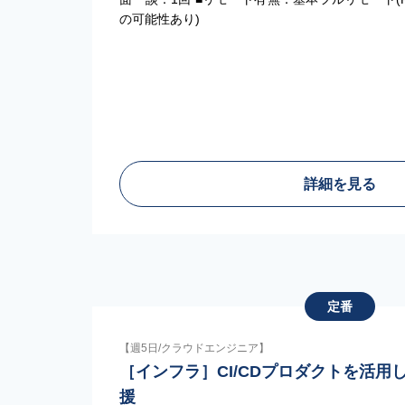
の可能性あり)
詳細を見る
定番
【週5日/クラウドエンジニア】
［インフラ］CI/CDプロダクトを活用
援