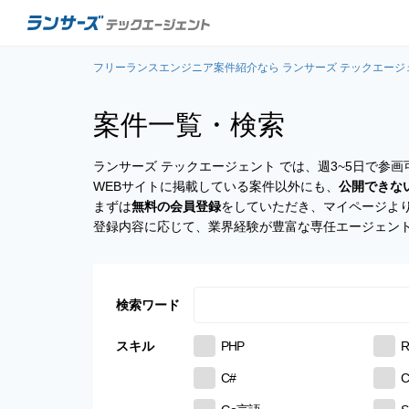
フリーランスエンジニア案件紹介なら ランサーズ テックエージ
案件一覧・検索
ランサーズ テックエージェント では、週3~5日で
WEBサイトに掲載している案件以外にも、
公開できな
まずは
無料の会員登録
をしていただき、マイページよ
登録内容に応じて、業界経験が豊富な専任エージェン
検索ワード
スキル
PHP
R
C#
C