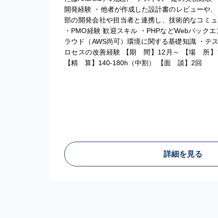
開発経験 ・他者が作成した設計書のレビューや、
部の開発会社や担当者と連携し、技術的なコミュ
・PMO経験 歓迎スキル ・PHPなどWebバック
ラウド（AWS尚可）環境に関する基礎知識 ・テ
ロセスの改善経験 【期 間】12月～ 【場 所
【精 算】140-180h（中割） 【面 談】2回
詳細を見る