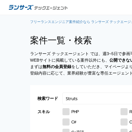
フリーランスエンジニア案件紹介なら ランサーズ テックエージ
案件一覧・検索
ランサーズ テックエージェント では、週3~5日で
WEBサイトに掲載している案件以外にも、
公開できな
まずは
無料の会員登録
をしていただき、マイページよ
登録内容に応じて、業界経験が豊富な専任エージェン
検索ワード
スキル
PHP
R
C#
C