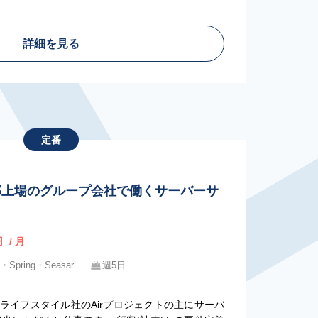
詳細を見る
定番
】一部上場のグループ会社で働くサーバーサ
円
/ 月
a・Spring・Seasar
週5日
ライフスタイル社のAirプロジェクトの主にサーバ