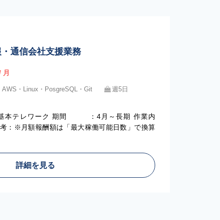
】情報・通信会社支援業務
/ 月
・AWS・Linux・PosgreSQL・Git
週5日
）
本テレワーク 期間 ：4月～長期 作業内
備考：※月額報酬額は「最大稼働可能日数」で換算
詳細を見る