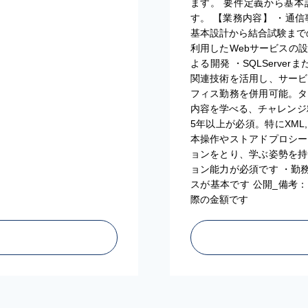
ます。 要件定義から基
す。 【業務内容】 ・通信
基本設計から結合試験までの工程を
利用したWebサービスの設計と開発 
よる開発 ・SQLServer
関連技術を活用し、サービ
フィス勤務を併用可能。タ
内容を学べる、チャレンジ精
5年以上が必須。特にXML,
本操作やストアドプロシー
ョンをとり、学ぶ姿勢を持
ョン能力が必須です ・勤
スが基本です 公開_備考
際の金額です