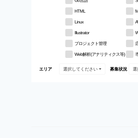
Go言語
S
HTML
M
Linux
Illustrator
W
プロジェクト管理
Web解析(アナリティクス等)
選択してください
選
エリア
募集状況