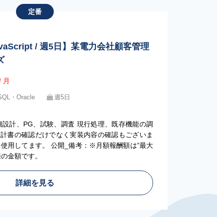
定番
avaScript / 週5日】某電力会社顧客管理
ズ
/ 月
SQL・Oracle
週5日
細設計、PG、試験、調査 現行処理、既存機能の調
設計書の確認だけでなく実装内容の確認もございま
rutsを使用してます。 公開_備考：※月額報酬額は”最大
際の金額です。
詳細を見る