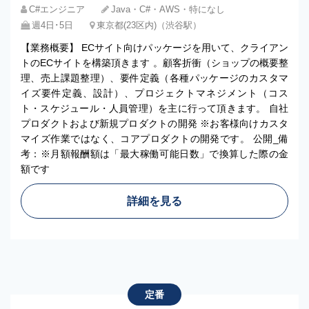
C#エンジニア
Java・C#・AWS・特になし
週4日･5日
東京都(23区内)（渋谷駅）
【業務概要】 ECサイト向けパッケージを用いて、クライアン
トのECサイトを構築頂きます 。顧客折衝（ショップの概要整
理、売上課題整理）、要件定義（各種パッケージのカスタマ
イズ要件定義、設計）、プロジェクトマネジメント（コス
ト・スケジュール・人員管理）を主に行って頂きます。 自社
プロダクトおよび新規プロダクトの開発 ※お客様向けカスタ
マイズ作業ではなく、コアプロダクトの開発です。 公開_備
考：※月額報酬額は「最大稼働可能日数」で換算した際の金
額です
詳細を見る
定番