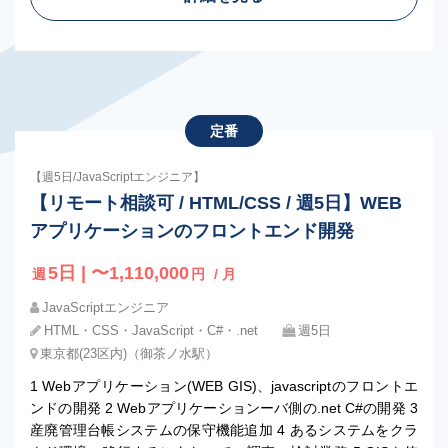
定番
【週5日/JavaScriptエンジニア】
【リモート相談可 / HTML/CSS / 週5日】WEB
アプリケーションのフロントエンド開発
5日 | 〜1,110,000
週
円
/ 月
JavaScriptエンジニア
HTML・CSS・JavaScript・C#・.net
週5日
東京都(23区内)（御茶ノ水駅）
1 Webアプリケーション(WEB GIS)、javascriptのフロントエ
ンドの開発 2 Webアプリケーションーバ側の.net C#の開発 3
産廃管理台帳システムの保守機能追加 4 あるシステムをクラ