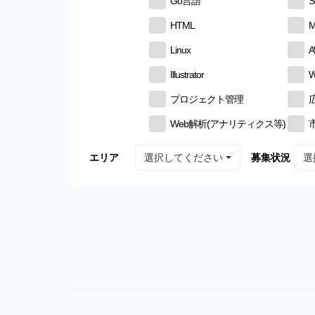
Go言語
S
HTML
M
Linux
Illustrator
W
プロジェクト管理
Web解析(アナリティクス等)
選択してください
選
エリア
募集状況