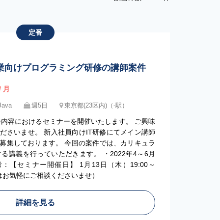
定番
業向けプログラミング研修の講師案件
/ 月
Java
週5日
東京都(23区内)（-駅）
件内容におけるセミナーを開催いたします。 ご興味
ださいませ。 新入社員向けIT研修にてメイン講師
募集しております。 今回の案件では、カリキュラ
する講義を行っていただきます。 ・2022年4～6月
：【セミナー開催日】 1月13日（木）19:00～
方はお気軽にご相談くださいませ）
詳細を見る