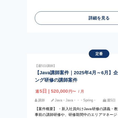
詳細を見る
定番
【週5日/講師】
【Java講師案件｜2025年4月～6月
ング研修の講師案件
5日 | 520,000
週
円〜
/ 月
講師
Java・Java・・・Spring・
週5日
【案件概要】 ・新入社員向けJava研修の講義・
事前の講師研修や、研修期間中のエリアマネージ