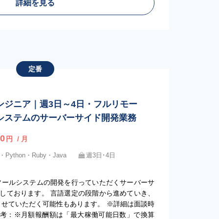
詳細を見る
定番
ンジニア｜週3日～4日・フルリモー
システムのサーバーサイド開発業務
0
円
/ 月
・Python・Ruby・Java
週3日･4日
ツールシステムの開発を行っていただくサーバーサ
しております。 言語選定の段階から進めていき、
させていただく可能性もあります。 ※詳細は面談時
備考：※月額報酬額は「最大稼働可能日数」で換算