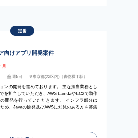
定番
リア向けアプリ開発案件
/ 月
週5日
東京都(23区内)（青物横丁駅）
ーションの開発を進めております。 主な担当業務とし
を担当していただき、AWS LamdaやEC2で動作
チ）の開発を行っていただきます。 インフラ部分は
ため、Javaの開発及びAWSに知見のある方を募集