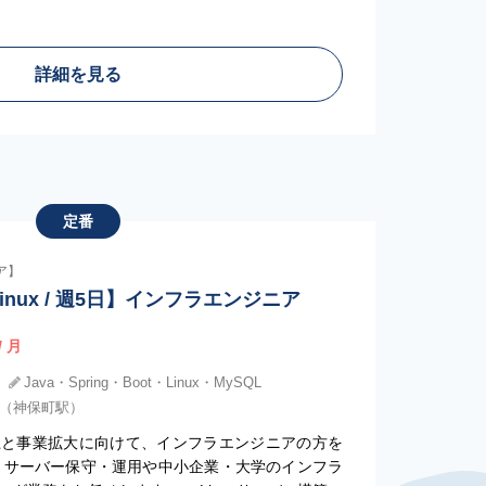
詳細を見る
定番
ア】
inux / 週5日】インフラエンジニア
/ 月
Java・Spring・Boot・Linux・MySQL
)（神保町駅）
上と事業拡大に向けて、インフラエンジニアの方を
、サーバー保守・運用や中小企業・大学のインフラ