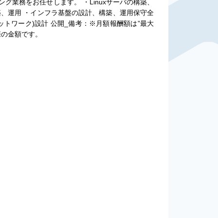
グ業務をお任せします。 ・Linuxサーバの構築、
築、運用 ・インフラ基盤の設計、構築、運用保守全
ットワーク)設計 公開_備考：※月額報酬額は”最大
際の金額です。