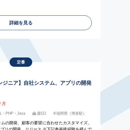
詳細を見る
定番
ンジニア】自社システム、アプリの開発
/ 月
L・PHP・Java
週5日
福岡県（博多駅）
テムの開発、顧客の要望に合わせたカスタマイズ、
アプリの開発、リリース ※下記参画後経験を積んで