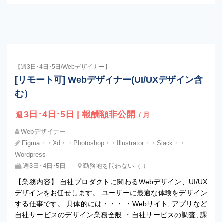
【週3日･4日･5日/Webデザイナー】
[リモート可] Webデザイナー(UI/UXデザイン含
む）
3日･4日･5日 | 報酬額非公開
週
/ 月
Webデザイナー
Figma・・Xd・・Photoshop・・Illustrator・・Slack・・
Wordpress
週3日･4日･5日
勤務地を問わない（-）
【業務内容】 自社プロダクトに関わるWebデザイン、UI/UX
デザインをお任せします。 ユーザーに最適な体験をデザイン
する仕事です。 具体的には・・・ ・Webサイト, アプリなど
自社サービスのデザイン業務全般 ・自社サービスの調査, 課