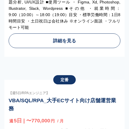
題分析, UI/UX設計 ■使用ツール ・ Figma, Xd, Photoshop,
Illustrator, Slack, Wordpress ■その他 ・就業時間：
9:00（10:00）～18:00（19:00）目安 ・標準労働時間：1日8
時間目安 ・土日祝日は会社休み ※オンライン面談 ・フルリ
モート可能
詳細を見る
定番
【週5日/RPAエンジニア】
VBA/SQL/RPA_大手ECサイト向け店舗運営業
務
5日 | 〜770,000
週
円
/ 月