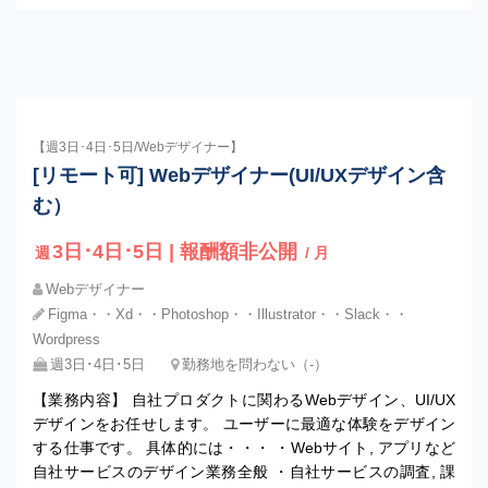
【週3日･4日･5日/Webデザイナー】
[リモート可] Webデザイナー(UI/UXデザイン含
む）
3日･4日･5日 | 報酬額非公開
週
/ 月
Webデザイナー
Figma・・Xd・・Photoshop・・Illustrator・・Slack・・
Wordpress
週3日･4日･5日
勤務地を問わない（-）
【業務内容】 自社プロダクトに関わるWebデザイン、UI/UX
デザインをお任せします。 ユーザーに最適な体験をデザイン
する仕事です。 具体的には・・・ ・Webサイト, アプリなど
自社サービスのデザイン業務全般 ・自社サービスの調査, 課