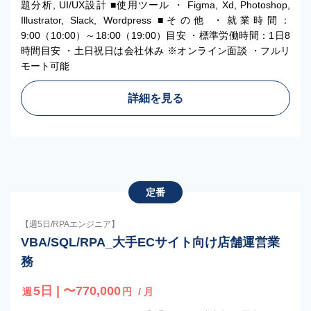
題分析, UI/UX設計 ■使用ツール ・ Figma, Xd, Photoshop,
Illustrator, Slack, Wordpress ■その他 ・就業時間：
9:00（10:00）～18:00（19:00）目安 ・標準労働時間：1日8
時間目安 ・土日祝日は会社休み ※オンライン面談 ・フルリ
モート可能
詳細を見る
定番
【週5日/RPAエンジニア】
VBA/SQL/RPA_大手ECサイト向け店舗運営業
務
5日 | 〜770,000
週
円
/ 月