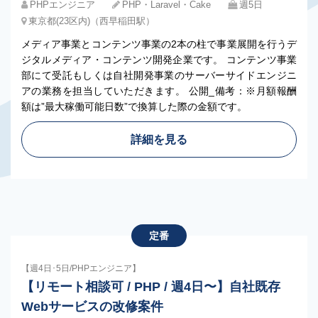
PHPエンジニア
PHP・Laravel・Cake
週5日
東京都(23区内)（西早稲田駅）
メディア事業とコンテンツ事業の2本の柱で事業展開を行うデ
ジタルメディア・コンテンツ開発企業です。 コンテンツ事業
部にて受託もしくは自社開発事業のサーバーサイドエンジニ
アの業務を担当していただきます。 公開_備考：※月額報酬
額は”最大稼働可能日数”で換算した際の金額です。
詳細を見る
定番
【週4日･5日/PHPエンジニア】
【リモート相談可 / PHP / 週4日〜】自社既存
Webサービスの改修案件