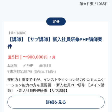
該当件数 /
1065
件
定番
【週5日/講師】
【講師】【サブ講師】新入社員研修PHP講師案
件
5日 | 〜900,000
週
円
/ 月
講師
PHP
週5日
東京都(23区内)（新宿三丁目駅）
技術力も重要ですが、インストラクション能力やコミュニケ
ーション能力の方を重要視 ・新入社員PHP研修 【メイン講
師】 ・新入社員PHP研修 【サブ講師】
詳細を見る