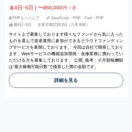
4日･5日 | 〜850,000
週
円
/ 月
PHPエンジニア
JavaScript・PHP・Fuel・PHP
週4日･5日
東京都(23区内)（六本木駅）
サイト上で募集しております様々なファンドから気に入った
ものを選んで資産運用に参加ができるクラウドファンディン
グサービスを展開しております。 今回は自社で開発しており
ます、Webサービスの機能追加開発・改修業務に携わってい
ただける方を募集しております。 公開_備考：※月額報酬額
は”最大稼働可能日数”で換算した際の金額です。
詳細を見る