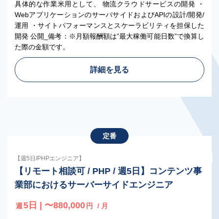
具体的な作業米用として、 物流クラウドサービスの開発 ・
WebアプリケーションのサーバサイドおよびAPIの設計/開発/
運用 ・サイトパフォーマンスとスケーラビリティを担保した
開発 公開_備考：※月額報酬額は”最大稼働可能日数”で換算し
た際の金額です。
詳細を見る
定番
【週5日/PHPエンジニア】
【リモート相談可 / PHP / 週5日】コンテンツ事
業部におけるサーバーサイドエンジニア
5日 | 〜880,000
週
円
/ 月