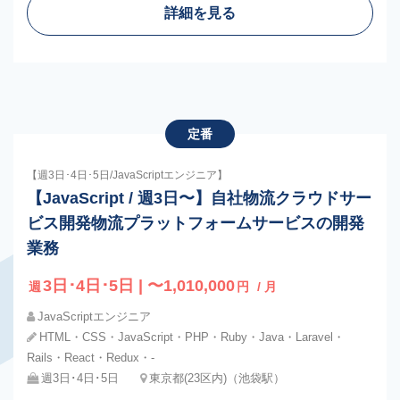
詳細を見る
定番
【週3日･4日･5日/JavaScriptエンジニア】
【JavaScript / 週3日〜】自社物流クラウドサー
ビス開発物流プラットフォームサービスの開発
業務
3日･4日･5日 | 〜1,010,000
週
円
/ 月
JavaScriptエンジニア
HTML・CSS・JavaScript・PHP・Ruby・Java・Laravel・
Rails・React・Redux・-
週3日･4日･5日
東京都(23区内)（池袋駅）