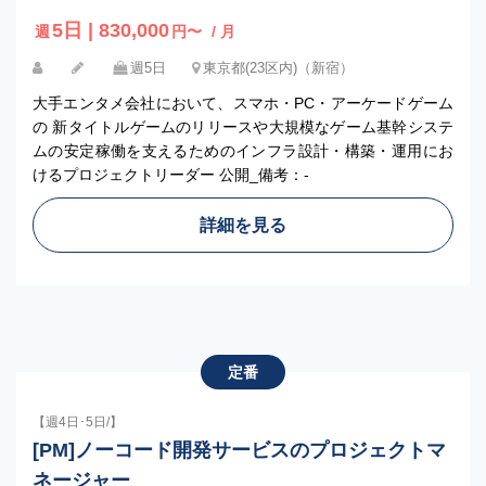
5日 | 830,000
週
円〜
/ 月
週5日
東京都(23区内)（新宿）
大手エンタメ会社において、スマホ・PC・アーケードゲーム
の 新タイトルゲームのリリースや大規模なゲーム基幹システ
ムの安定稼働を支えるためのインフラ設計・構築・運用にお
けるプロジェクトリーダー 公開_備考：-
詳細を見る
定番
【週4日･5日/】
[PM]ノーコード開発サービスのプロジェクトマ
ネージャー