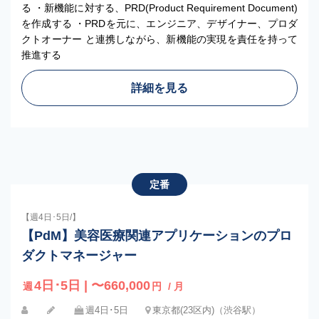
る ・新機能に対する、PRD(Product Requirement Document)
を作成する ・PRDを元に、エンジニア、デザイナー、プロダ
クトオーナー と連携しながら、新機能の実現を責任を持って
推進する
詳細を見る
定番
【週4日･5日/】
【PdM】美容医療関連アプリケーションのプロ
ダクトマネージャー
4日･5日 | 〜660,000
週
円
/ 月
週4日･5日
東京都(23区内)（渋谷駅）