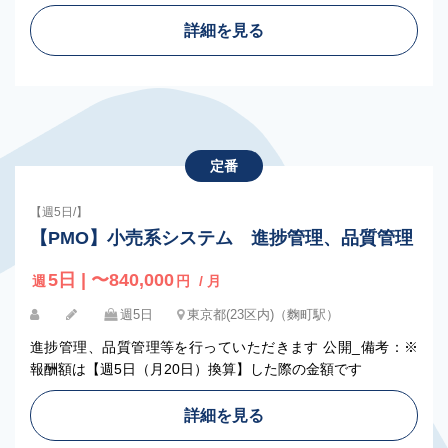
詳細を見る
定番
【週5日/】
【PMO】小売系システム 進捗管理、品質管理
5日 | 〜840,000
週
円
/ 月
週5日
東京都(23区内)（麴町駅）
進捗管理、品質管理等を行っていただきます 公開_備考：※
報酬額は【週5日（月20日）換算】した際の金額です
詳細を見る