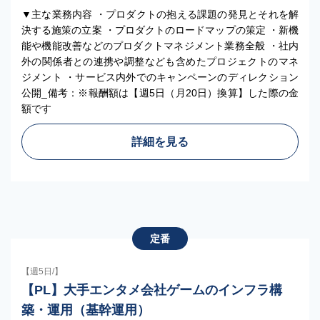
▼主な業務内容 ・プロダクトの抱える課題の発見とそれを解
決する施策の立案 ・プロダクトのロードマップの策定 ・新機
能や機能改善などのプロダクトマネジメント業務全般 ・社内
外の関係者との連携や調整なども含めたプロジェクトのマネ
ジメント ・サービス内外でのキャンペーンのディレクション
公開_備考：※報酬額は【週5日（月20日）換算】した際の金
額です
詳細を見る
定番
【週5日/】
【PL】大手エンタメ会社ゲームのインフラ構
築・運用（基幹運用）