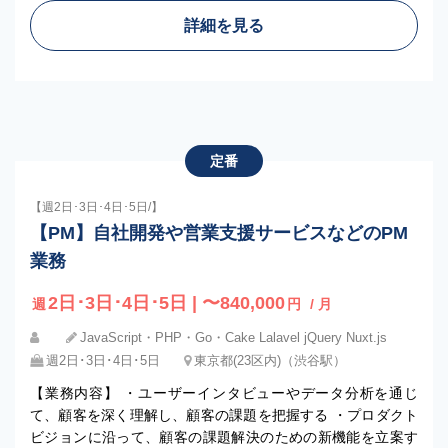
詳細を見る
定番
【週2日･3日･4日･5日/】
【PM】自社開発や営業支援サービスなどのPM
業務
2日･3日･4日･5日 | 〜840,000
週
円
/ 月
JavaScript・PHP・Go・Cake Lalavel jQuery Nuxt.js
週2日･3日･4日･5日
東京都(23区内)（渋谷駅）
【業務内容】 ・ユーザーインタビューやデータ分析を通じ
て、顧客を深く理解し、顧客の課題を把握する ・プロダクト
ビジョンに沿って、顧客の課題解決のための新機能を立案す