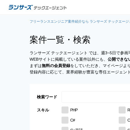
フリーランスエンジニア案件紹介なら ランサーズ テックエージ
案件一覧・検索
ランサーズ テックエージェント では、週3~5日で
WEBサイトに掲載している案件以外にも、
公開できな
まずは
無料の会員登録
をしていただき、マイページよ
登録内容に応じて、業界経験が豊富な専任エージェン
検索ワード
スキル
PHP
R
C#
C