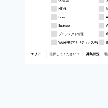
Go言語
S
HTML
M
Linux
Illustrator
W
プロジェクト管理
Web解析(アナリティクス等)
選択してください
選
エリア
募集状況