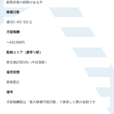
顧客折衝の経験がある方
会員登録する
稼働日数
すでに登録済みの方はログイン
週3日･4日･5日 ()
月額報酬
〜410,000円
勤務エリア（最寄り駅）
東京都(23区内)（中目黒駅）
雇用形態
業務委託
備考
月額報酬額は「最大稼働可能日数」で換算した際の金額です