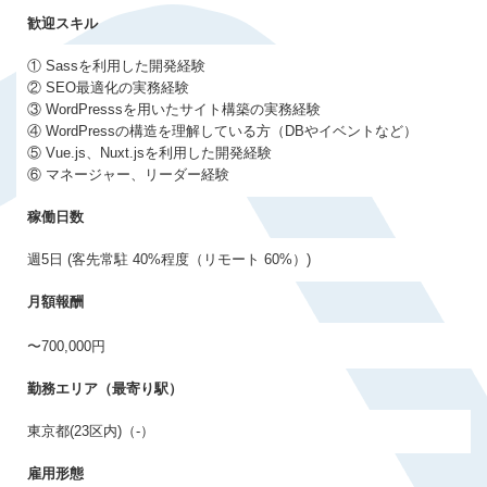
歓迎スキル
① Sassを利用した開発経験
② SEO最適化の実務経験
③ WordPresssを用いたサイト構築の実務経験
④ WordPressの構造を理解している方（DBやイベントなど）
⑤ Vue.js、Nuxt.jsを利用した開発経験
⑥ マネージャー、リーダー経験
稼働日数
週5日 (客先常駐 40%程度（リモート 60%）)
月額報酬
〜700,000円
勤務エリア（最寄り駅）
東京都(23区内)（-）
雇用形態