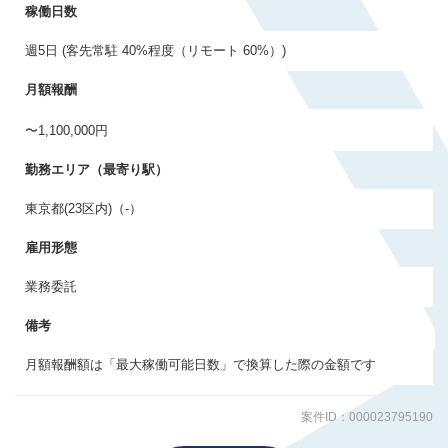
稼働日数
週5日 (客先常駐 40%程度（リモート 60%）)
月額報酬
〜1,100,000円
勤務エリア（最寄り駅）
東京都(23区内)（‐）
雇用形態
業務委託
備考
月額報酬額は「最大稼働可能日数」で換算した際の金額です
案件ID：000023795190