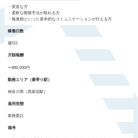
会員登録する
・実直な方
・柔軟な開発手法が取れる方
・報連相といった基本的なコミュニケーションが行える方
すでに登録済みの方はログイン
稼働日数
週5日
月額報酬
〜880,000円
勤務エリア（最寄り駅）
神奈川県（西新宿駅）
雇用形態
業務委託
備考