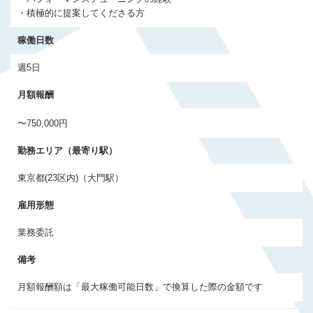
会員登録する
・積極的に提案してくださる方
稼働日数
すでに登録済みの方はログイン
週5日
月額報酬
〜750,000円
勤務エリア（最寄り駅）
東京都(23区内)（大門駅）
雇用形態
業務委託
備考
月額報酬額は「最大稼働可能日数」で換算した際の金額です