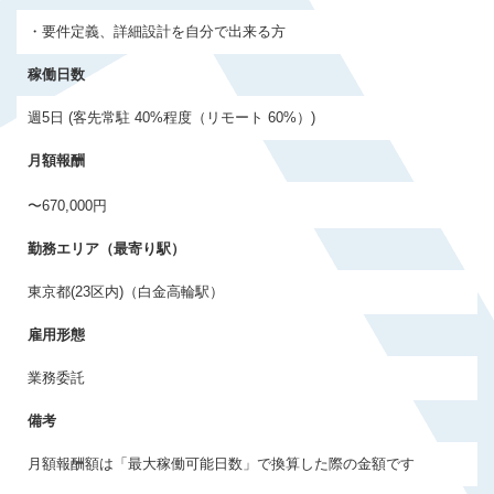
会員登録する
・要件定義、詳細設計を自分で出来る方
稼働日数
すでに登録済みの方はログイン
週5日 (客先常駐 40%程度（リモート 60%）)
月額報酬
〜670,000円
勤務エリア（最寄り駅）
東京都(23区内)（白金高輪駅）
雇用形態
業務委託
備考
月額報酬額は「最大稼働可能日数」で換算した際の金額です