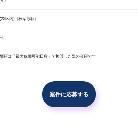
(23区内)（秋葉原駅）
会員登録する
託
すでに登録済みの方はログイン
酬額は「最大稼働可能日数」で換算した際の金額です
案件に応募する