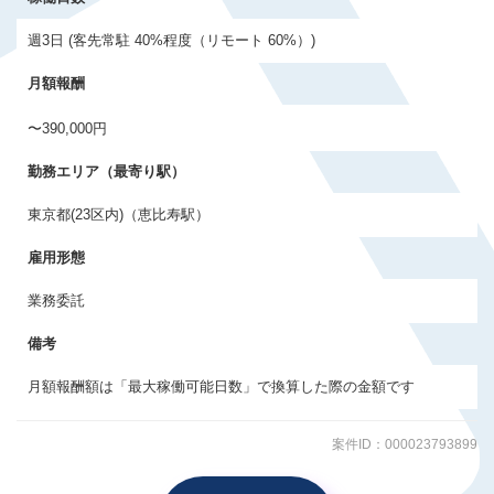
会員登録する
週3日 (客先常駐 40%程度（リモート 60%）)
月額報酬
すでに登録済みの方はログイン
〜390,000円
勤務エリア（最寄り駅）
東京都(23区内)（恵比寿駅）
雇用形態
業務委託
備考
月額報酬額は「最大稼働可能日数」で換算した際の金額です
案件ID：000023793899