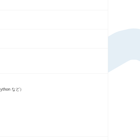
はこちら
thon など）