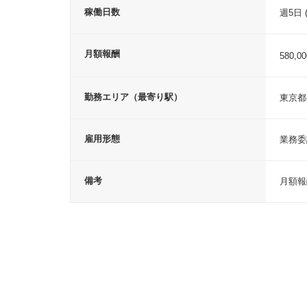
稼働日数
週5日 (
月額報酬
580,0
勤務エリア（最寄り駅）
東京都
雇用形態
業務委
備考
月額報