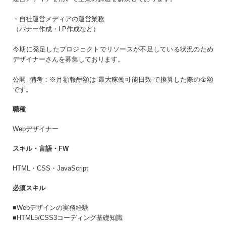
生年月日
必須
・自社運営メディアの運営業務
まだアカウントをお持ちでない方はこちら
（バナー作成・LP作成など）
今期に発足したプロジェクトでリソースが不足している状況のため
アカウントを新規作成する
パスワード
必須
デザイナーさんを募集しております。
公開_備考：※月額報酬額は”最大稼働可能日数”で換算した際の金額
です。
10〜20文字（大小英字、数字、記号それぞれ1文字以上）
同意事項
職種
プライバシーポリシー・個人情報の取扱い
に同意
Webデザイナー
する
スキル・言語・FW
HTML・CSS・JavaScript
必須スキル
■Webデザインの実務経験
■HTML5/CSS3コーディング基礎知識