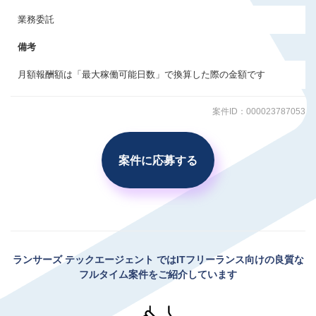
業務委託
備考
月額報酬額は「最大稼働可能日数」で換算した際の金額です
案件ID：000023787053
案件に応募する
ランサーズ テックエージェント
ではITフリーランス向けの良質な
フルタイム案件をご紹介しています