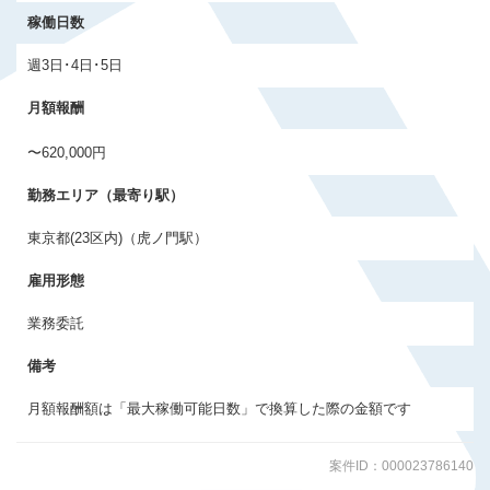
会員登録する
稼働日数
週3日･4日･5日
すでに登録済みの方はログイン
月額報酬
〜620,000円
勤務エリア（最寄り駅）
東京都(23区内)（虎ノ門駅）
雇用形態
業務委託
備考
月額報酬額は「最大稼働可能日数」で換算した際の金額です
案件ID：000023786140