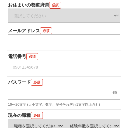
お住まいの都道府県
必須
すでに登録済みの方はログイン
メールアドレス
必須
電話番号
必須
パスワード
必須
10〜20文字 (大小英字、数字、記号それぞれ1文字以上含む)
現在の職種
必須