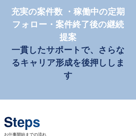
充実の案件数 ・稼働中の定期
フォロー・案件終了後の継続
提案
一貫したサポートで、さらな
るキャリア形成を後押ししま
す
Steps
お仕事開始までの流れ