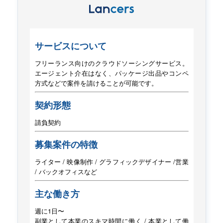
サービスについて
フリーランス向けのクラウドソーシングサービス。
エージェント介在はなく、パッケージ出品や
コンペ
方式などで案件を請けることが可能です。
契約形態
請負契約
募集案件の特徴
ライター / 映像制作 / グラフィックデザイナー /
営業
/ バックオフィスなど
主な働き方
週に1日〜
副業として本業のスキマ時間に働く / 本業として働