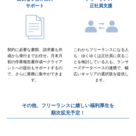
サポート
正社員支援
契約に必要な書類、請求書も作
これからフリーランスになる人
成から発行までお任せ。月末月
も、ゆくゆくは正社員に戻るこ
初の作業報告書作成〜クライア
とを検討している人も。ランサ
ントへの提出もサポートするの
ーズデータベースの連携で、幅
で、さらに業務に集中ができま
広いキャリアの選択肢を提供し
す。
ます。
その他、フリーランスに
嬉しい
福利厚生を
順次拡充予定！