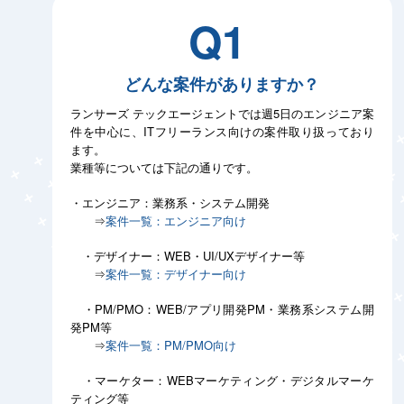
Q1
どんな案件がありますか？
ランサーズ テックエージェントでは週5日のエンジニア案
件を中心に、ITフリーランス向けの案件取り扱っており
ます。
業種等については下記の通りです。
・エンジニア：業務系・システム開発
⇒
案件一覧：エンジニア向け
・デザイナー：WEB・UI/UXデザイナー等
⇒
案件一覧：デザイナー向け
・PM/PMO：WEB/アプリ開発PM・業務系システム開
発PM等
⇒
案件一覧：PM/PMO向け
・マーケター：WEBマーケティング・デジタルマーケ
ティング等