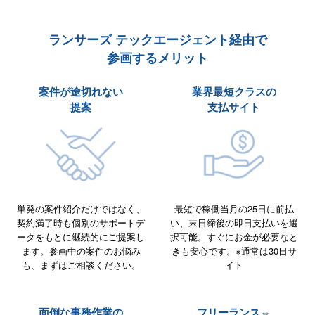
ランサーズ テックエージェント経由で
参画するメリット
案件が途切れない
業界最短クラスの
提案
支払サイト
単発の案件紹介だけではなく、
最短で稼働当月の25日に前払
契約満了時も個別のサポートデ
い、末日締後の即日支払いを選
ータをもとに継続的にご提案し
択可能。すぐにお金が必要なと
ます。参画中の案件のお悩み
きも安心です。※通常は30日サ
も、まずはご相談ください。
イト
面倒な事務作業の
フリーランス⇔