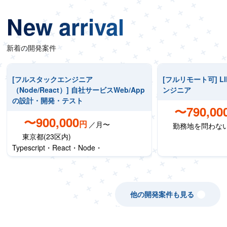
New arrival
新着の開発案件
[フルスタックエンジニア
[フルリモート可] L
（Node/React）] 自社サービスWeb/App
ンジニア
の設計・開発・テスト
〜790,00
〜900,000
円
／月〜
勤務地を問わな
東京都(23区内)
Typescript・React・Node・
他の開発案件も見る